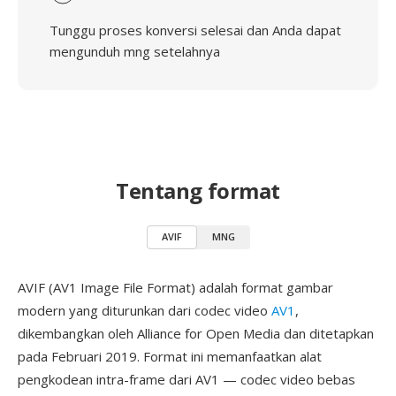
Tunggu proses konversi selesai dan Anda dapat
mengunduh mng setelahnya
Tentang format
AVIF
MNG
AVIF (AV1 Image File Format) adalah format gambar
modern yang diturunkan dari codec video
AV1
,
dikembangkan oleh Alliance for Open Media dan ditetapkan
pada Februari 2019. Format ini memanfaatkan alat
pengkodean intra-frame dari AV1 — codec video bebas