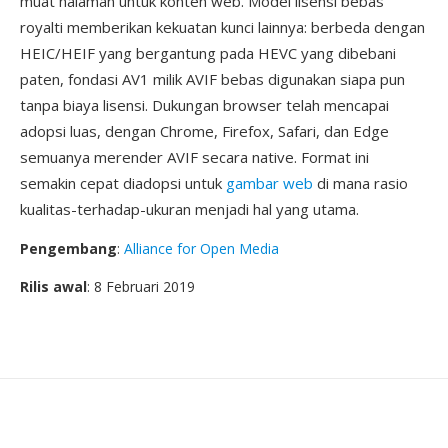
muat halaman untuk konten web. Model lisensi bebas
royalti memberikan kekuatan kunci lainnya: berbeda dengan
HEIC/HEIF yang bergantung pada HEVC yang dibebani
paten, fondasi AV1 milik AVIF bebas digunakan siapa pun
tanpa biaya lisensi. Dukungan browser telah mencapai
adopsi luas, dengan Chrome, Firefox, Safari, dan Edge
semuanya merender AVIF secara native. Format ini
semakin cepat diadopsi untuk
gambar web
di mana rasio
kualitas-terhadap-ukuran menjadi hal yang utama.
Pengembang
:
Alliance for Open Media
Rilis awal
: 8 Februari 2019