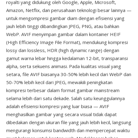
royalti yang didukung oleh Google, Apple, Microsoft,
Amazon, Netflix, dan perusahaan teknologi besar lainnya —
untuk mengompresi gambar diam dengan efisiensi yang
jauh lebih tinggi dibandingkan JPEG, PNG, atau bahkan
WebP. AVIF menyimpan gambar dalam kontainer HEIF
(High Efficiency Image File Format), mendukung kompresi
lossy dan lossless, HDR (high dynamic range) dengan
gamut warna lebar hingga kedalaman 12-bit, transparansi
alpha, serta sekuens animasi. Pada kualitas visual yang
setara, file AVIF biasanya 30-50% lebih kecil dari WebP dan
50-70% lebih kecil dari JPEG, mewakili peningkatan
kompresi terbesar dalam format gambar mainstream
selama lebih dari satu dekade. Salah satu keunggulannya
adalah efisiensi kompresi yang luar biasa — AVIF
menghasilkan gambar yang secara visual tidak dapat
dibedakan dengan ukuran file yang jauh lebih kecil, langsung
mengurangi konsumsi bandwidth dan mempercepat waktu