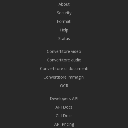
About
Security
Formati
Help
Status
Convertitore video
Convertitore audio
Convertitore di documenti
Convertitore immagini
OCR
Developers API
API Docs
CLI Docs
API Pricing