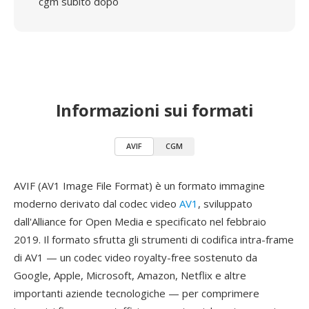
cgm subito dopo
Informazioni sui formati
AVIF
CGM
AVIF (AV1 Image File Format) è un formato immagine
moderno derivato dal codec video
AV1
, sviluppato
dall'Alliance for Open Media e specificato nel febbraio
2019. Il formato sfrutta gli strumenti di codifica intra-frame
di AV1 — un codec video royalty-free sostenuto da
Google, Apple, Microsoft, Amazon, Netflix e altre
importanti aziende tecnologiche — per comprimere