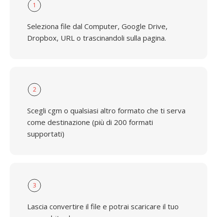
1
Seleziona file dal Computer, Google Drive,
Dropbox, URL o trascinandoli sulla pagina.
2
Scegli cgm o qualsiasi altro formato che ti serva
come destinazione (più di 200 formati
supportati)
3
Lascia convertire il file e potrai scaricare il tuo