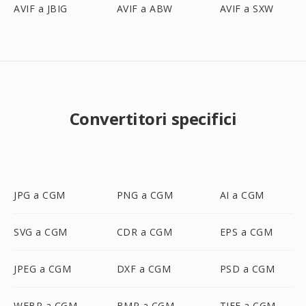
AVIF a JBIG
AVIF a ABW
AVIF a SXW
Convertitori specifici
JPG a CGM
PNG a CGM
AI a CGM
SVG a CGM
CDR a CGM
EPS a CGM
JPEG a CGM
DXF a CGM
PSD a CGM
WEBP a CGM
BMP a CGM
TIFF a CGM