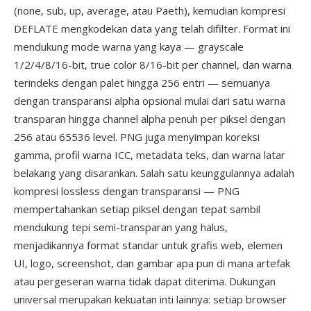
(none, sub, up, average, atau Paeth), kemudian kompresi
DEFLATE mengkodekan data yang telah difilter. Format ini
mendukung mode warna yang kaya — grayscale
1/2/4/8/16-bit, true color 8/16-bit per channel, dan warna
terindeks dengan palet hingga 256 entri — semuanya
dengan transparansi alpha opsional mulai dari satu warna
transparan hingga channel alpha penuh per piksel dengan
256 atau 65536 level. PNG juga menyimpan koreksi
gamma, profil warna ICC, metadata teks, dan warna latar
belakang yang disarankan. Salah satu keunggulannya adalah
kompresi lossless dengan transparansi — PNG
mempertahankan setiap piksel dengan tepat sambil
mendukung tepi semi-transparan yang halus,
menjadikannya format standar untuk grafis web, elemen
UI, logo, screenshot, dan gambar apa pun di mana artefak
atau pergeseran warna tidak dapat diterima. Dukungan
universal merupakan kekuatan inti lainnya: setiap browser