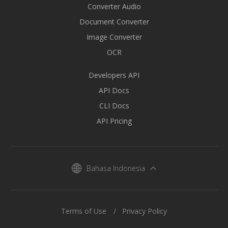
Converter Audio
Document Converter
Image Converter
OCR
Developers API
API Docs
CLI Docs
API Pricing
Bahasa Indonesia
Terms of Use
Privacy Policy