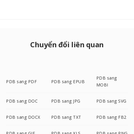
Chuyển đổi liên quan
PDB sang
PDB sang PDF
PDB sang EPUB
MOBI
PDB sang DOC
PDB sang JPG
PDB sang SVG
PDB sang DOCX
PDB sang TXT
PDB sang FB2
PDB sang GIF
PDB sang XLS
PDB sang PNG