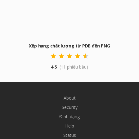
Xếp hạng chất lượng từ PDB đến PNG
4.5
(11 phiếu bầu)
About
Security
Định dạng
Help
Status