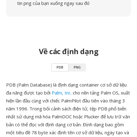
tin png của bạn xuống ngay sau đó
Về các định dạng
PDB
PNG
PDB (Palm Database) là định dạng container cơ sở dữ liệu
đa năng được tạo bởi
Palm, Inc.
cho nền tảng Palm OS, xuất
hiện lần đầu cùng với chiếc PalmPilot đầu tiên vào tháng 3
năm 1996. Trong bối cảnh sách điện tử, tệp PDB phổ biến
nhất sử dụng mã hóa PalmDOC hoặc Plucker để lưu trữ văn
bản có thể đọc với định dạng cơ bản. Định dạng bao gồm
một tiêu đề 78 byte xác định tên cơ sở dữ liệu, ngày tạo và