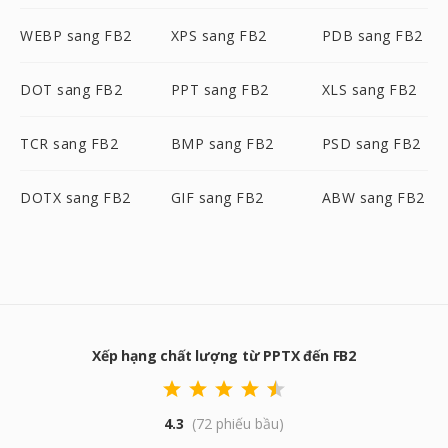
WEBP sang FB2
XPS sang FB2
PDB sang FB2
DOT sang FB2
PPT sang FB2
XLS sang FB2
TCR sang FB2
BMP sang FB2
PSD sang FB2
DOTX sang FB2
GIF sang FB2
ABW sang FB2
Xếp hạng chất lượng từ PPTX đến FB2
4.3
(72 phiếu bầu)