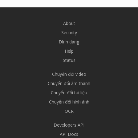
About
Security
Định dạng
Help
Status
Chuyển đổi video
Chuyển đổi âm thanh
Chuyển đổi tài liệu
Chuyển đổi hình ảnh
OCR
Developers API
API Docs