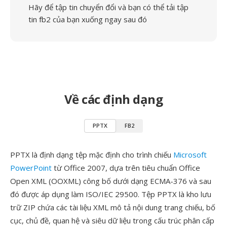
Hãy để tập tin chuyển đổi và bạn có thể tải tập
tin fb2 của bạn xuống ngay sau đó
Về các định dạng
PPTX
FB2
PPTX là định dạng tệp mặc định cho trình chiếu
Microsoft
PowerPoint
từ Office 2007, dựa trên tiêu chuẩn Office
Open XML (OOXML) công bố dưới dạng ECMA-376 và sau
đó được áp dụng làm ISO/IEC 29500. Tệp PPTX là kho lưu
trữ ZIP chứa các tài liệu XML mô tả nội dung trang chiếu, bố
cục, chủ đề, quan hệ và siêu dữ liệu trong cấu trúc phân cấp