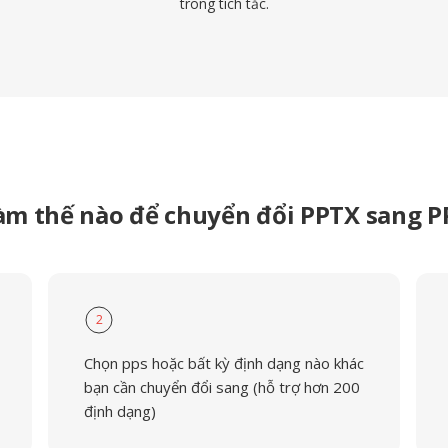
trong tích tắc.
àm thế nào để chuyển đổi PPTX sang P
2
Chọn pps hoặc bất kỳ định dạng nào khác
bạn cần chuyển đổi sang (hỗ trợ hơn 200
định dạng)