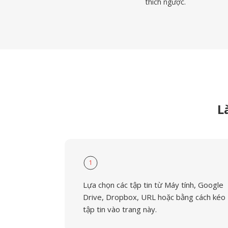
thích ngược.
L
1
Lựa chọn các tập tin từ Máy tính, Google
Drive, Dropbox, URL hoặc bằng cách kéo
tập tin vào trang này.