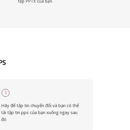
tệp PPTX của bạn.
PS
3
Hãy để tập tin chuyển đổi và bạn có thể
tải tập tin pps của bạn xuống ngay sau
đó