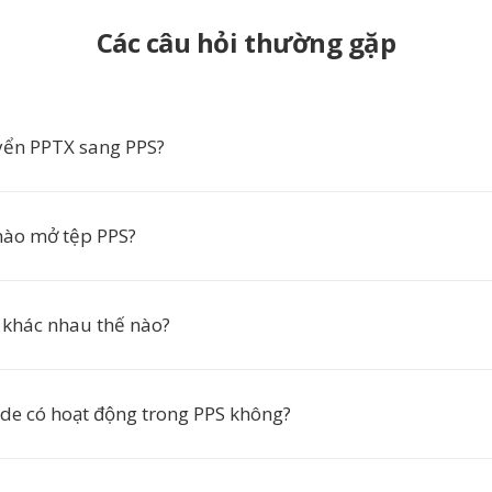
Các câu hỏi thường gặp
yển PPTX sang PPS?
ào mở tệp PPS?
 khác nhau thế nào?
ide có hoạt động trong PPS không?