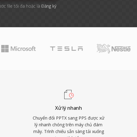
ước file tối đa hoặc là
Đăng ký
Xử lý nhanh
Chuyển đổi PPTX sang PPS được xử
lý nhanh chóng trên máy chủ đám
mây. Trình chiếu sẵn sàng tải xuống