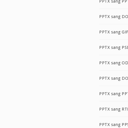
PPTX sang PP
PPTX sang D
PPTX sang GI
PPTX sang PS
PPTX sang O
PPTX sang D
PPTX sang P
PPTX sang RT
PPTX sang P