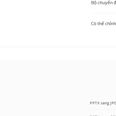
Bộ chuyển đ
Có thể chỉn
PPTX sang JP