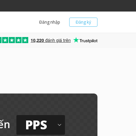
Đăng nhập
Đăng ký
10,220
đánh giá trên
PPS
ến