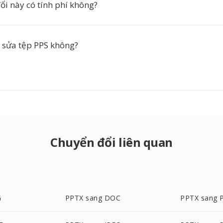
ổi này có tính phí không?
h sửa tệp PPS không?
Chuyển đổi liên quan
G
PPTX sang DOC
PPTX sang 