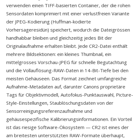
verwenden einen TIFF-basierten Container, der die rohen
Sensordaten komprimiert mit einer verlustfreien Variante
der JPEG-Kodierung (Huffman-kodierte
Vorhersageresidün) speichert, wodurch die Dateigrössen
handhabbar bleiben und gleichzeitig jedes Bit der
Originalaufnahme erhalten bleibt. Jede CR2-Datei enthält
mehrere Bildsektionen: ein kleines Thumbnail, ein
mittelgrosses Vorschau-JPEG für schnelle Begutachtung
und die Vollauflösung-RAW-Daten in 14-Bit-Tiefe bei den
meisten Gehäuseen. Das Format zeichnet umfangreiche
Aufnahme-Metadaten auf, darunter Canons proprietäre
Tags für Objektivmodell, Autofokus-Punktauswahl, Picture-
Style-Einstellungen, Staublöschungsdaten von der
Sensorreinigungsreferenzaufnahme und
gehäusespezifische Kalibrierungsinformationen. Ein Vorteil
ist das riesige Software-Ökosystem — CR2 ist eines der
am breitesten unterstützten RAW-Formate überhaupt,