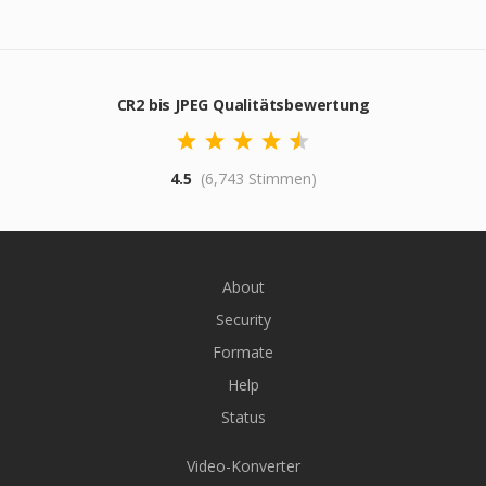
CR2 bis JPEG Qualitätsbewertung
4.5
(6,743 Stimmen)
About
Security
Formate
Help
Status
Video-Konverter