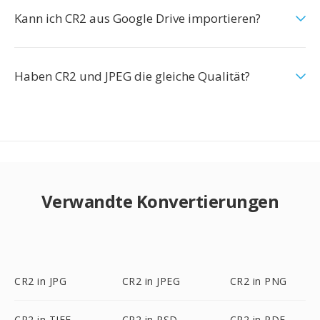
Kann ich CR2 aus Google Drive importieren?
Haben CR2 und JPEG die gleiche Qualität?
Verwandte Konvertierungen
CR2 in JPG
CR2 in JPEG
CR2 in PNG
CR2 in TIFF
CR2 in PSD
CR2 in PDF