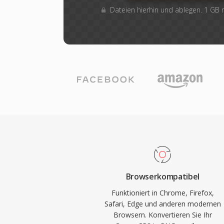
Dateien hierhin und ablegen. 1 GB
Browserkompatibel
Funktioniert in Chrome, Firefox,
Safari, Edge und anderen modernen
Browsern. Konvertieren Sie Ihr