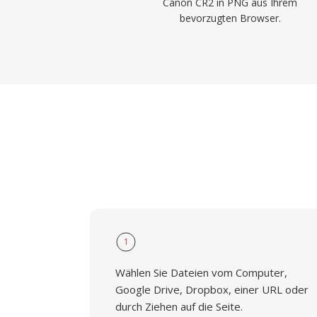
Canon CR2 in PNG aus Ihrem
bevorzugten Browser.
1
Wählen Sie Dateien vom Computer,
Google Drive, Dropbox, einer URL oder
durch Ziehen auf die Seite.