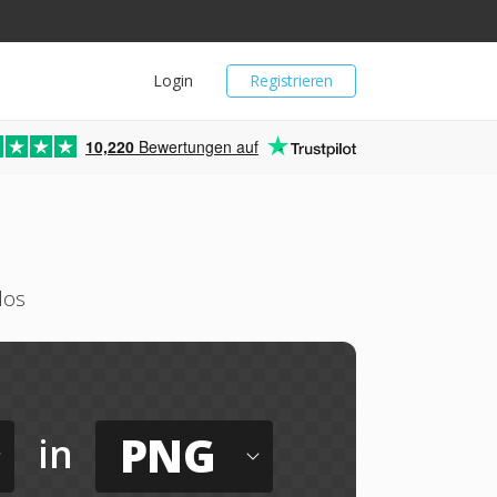
Login
Registrieren
10,220
Bewertungen auf
los
PNG
in