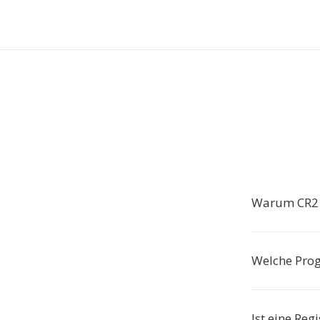
Warum CR2 
Welche Pro
Ist eine Reg