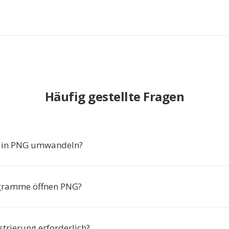
Häufig gestellte Fragen
in PNG umwandeln?
gramme öffnen PNG?
istrierung erforderlich?