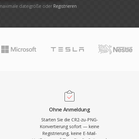
 maximale dateigröße oder
Registrieren
Ohne Anmeldung
Starten Sie die CR2-zu-PNG-
Konvertierung sofort — keine
Registrierung, keine E-Mail-