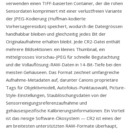
verwenden einen TIFF-basierten Container, der die rohen
Sensordaten komprimiert mit einer verlustfreien Variante
der JPEG-Kodierung (Huffman-kodierte
Vorhersageresidün) speichert, wodurch die Dateigrössen
handhabbar bleiben und gleichzeitig jedes Bit der
Originalaufnahme erhalten bleibt. Jede CR2-Datei enthält
mehrere Bildsektionen: ein kleines Thumbnail, ein
mittelgrosses Vorschau-JPEG für schnelle Begutachtung
und die Vollauflösung-RAW-Daten in 14-Bit-Tiefe bei den
meisten Gehäuseen. Das Format zeichnet umfangreiche
Aufnahme-Metadaten auf, darunter Canons proprietäre
Tags für Objektivmodell, Autofokus-Punktauswahl, Picture-
Style-Einstellungen, Staublöschungsdaten von der
Sensorreinigungsreferenzaufnahme und
gehäusespezifische Kalibrierungsinformationen. Ein Vorteil
ist das riesige Software-Ökosystem — CR2 ist eines der
am breitesten unterstützten RAW-Formate überhaupt,