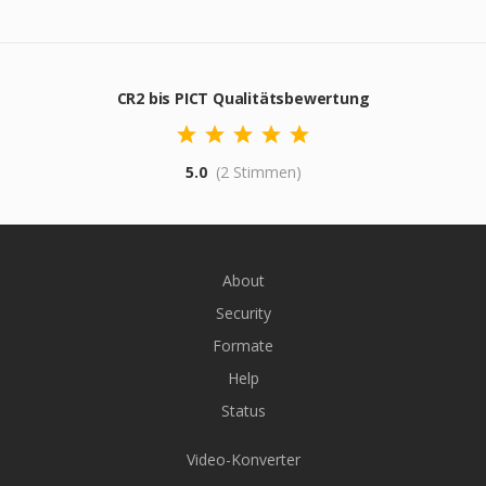
CR2 bis PICT Qualitätsbewertung
5.0
(2 Stimmen)
About
Security
Formate
Help
Status
Video-Konverter