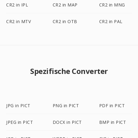
CR2 in IPL
CR2 in MAP
CR2 in MNG
CR2 in MTV
CR2 in OTB
CR2 in PAL
Spezifische Converter
JPG in PICT
PNG in PICT
PDF in PICT
JPEG in PICT
DOCX in PICT
BMP in PICT