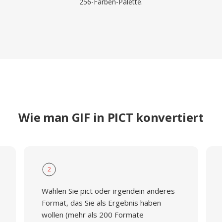
256-Farben-Palette.
Wie man GIF in PICT konvertiert
2
Wählen Sie pict oder irgendein anderes
Format, das Sie als Ergebnis haben
wollen (mehr als 200 Formate