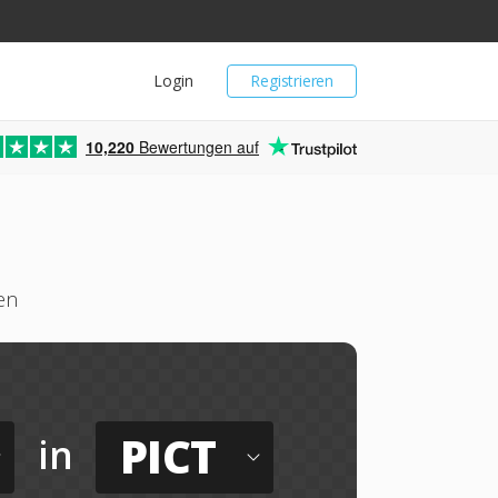
Login
Registrieren
10,220
Bewertungen auf
en
PICT
in