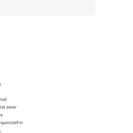
s
rmat
it einer
ie
quenziell in
,