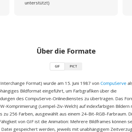
unterstützt)
Über die Formate
GIF
PICT
 Interchange Format) wurde am 15. Juni 1987 von
CompuServe
al
hängiges Bildformat eingeführt, um Farbgrafiken über die
ungen des CompuServe-Onlinedienstes zu übertragen. Das Fo
-Komprimierung (Lempel-Ziv-Welch) auf indexfarbigen Bildern m
is zu 256 Farben, ausgewählt aus einem 24-Bit-RGB-Farbraum. D
ähigkeit von GIF ist die Animation: Mehrere Bildframes können se
n Datei gespeichert werden, jeweils mit unabhängigem Zeitverzug