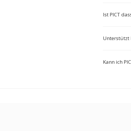
Ist PICT das
Unterstützt
Kann ich PI