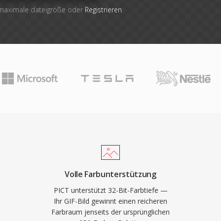
 maximale dateigröße oder
Registrieren
Volle Farbunterstützung
PICT unterstützt 32-Bit-Farbtiefe —
Ihr GIF-Bild gewinnt einen reicheren
Farbraum jenseits der ursprünglichen