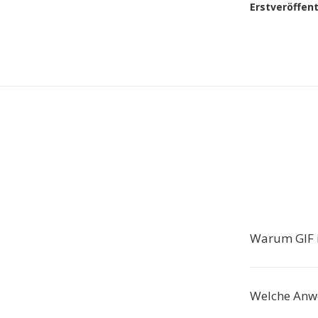
Erstveröffen
Warum GIF 
Welche Anw