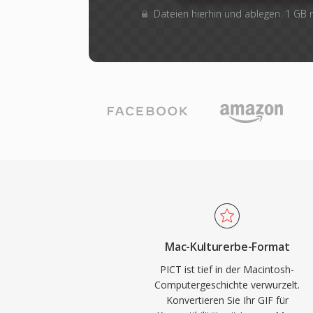
Dateien hierhin und ablegen. 1 GB
Mac-Kulturerbe-Format
PICT ist tief in der Macintosh-
Computergeschichte verwurzelt.
Konvertieren Sie Ihr GIF für