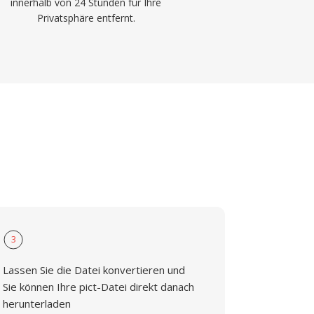
innerhalb von 24 Stunden für Ihre
Privatsphäre entfernt.
3
Lassen Sie die Datei konvertieren und
Sie können Ihre pict-Datei direkt danach
herunterladen