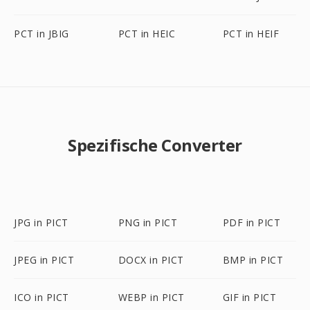
PCT in JBIG
PCT in HEIC
PCT in HEIF
Spezifische Converter
JPG in PICT
PNG in PICT
PDF in PICT
JPEG in PICT
DOCX in PICT
BMP in PICT
ICO in PICT
WEBP in PICT
GIF in PICT