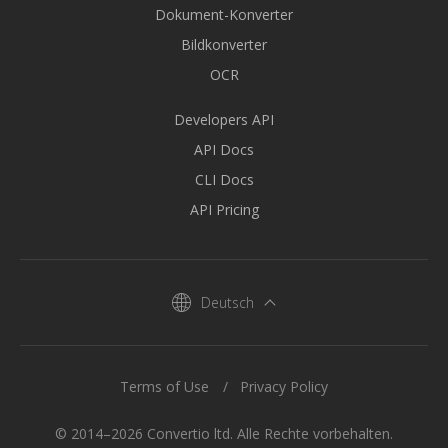
Dokument-Konverter
Bildkonverter
OCR
Developers API
API Docs
CLI Docs
API Pricing
Deutsch
Terms of Use
Privacy Policy
© 2014–2026 Convertio ltd. Alle Rechte vorbehalten.