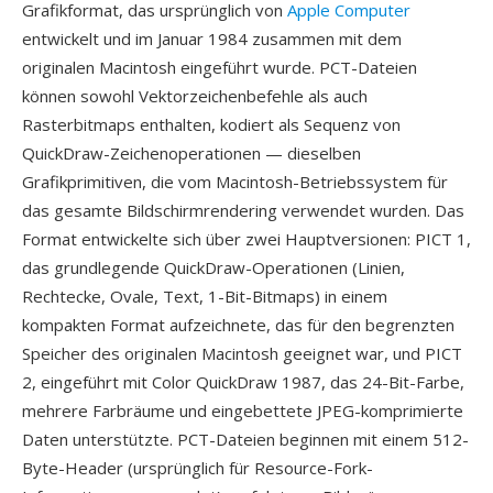
Grafikformat, das ursprünglich von
Apple Computer
entwickelt und im Januar 1984 zusammen mit dem
originalen Macintosh eingeführt wurde. PCT-Dateien
können sowohl Vektorzeichenbefehle als auch
Rasterbitmaps enthalten, kodiert als Sequenz von
QuickDraw-Zeichenoperationen — dieselben
Grafikprimitiven, die vom Macintosh-Betriebssystem für
das gesamte Bildschirmrendering verwendet wurden. Das
Format entwickelte sich über zwei Hauptversionen: PICT 1,
das grundlegende QuickDraw-Operationen (Linien,
Rechtecke, Ovale, Text, 1-Bit-Bitmaps) in einem
kompakten Format aufzeichnete, das für den begrenzten
Speicher des originalen Macintosh geeignet war, und PICT
2, eingeführt mit Color QuickDraw 1987, das 24-Bit-Farbe,
mehrere Farbräume und eingebettete JPEG-komprimierte
Daten unterstützte. PCT-Dateien beginnen mit einem 512-
Byte-Header (ursprünglich für Resource-Fork-