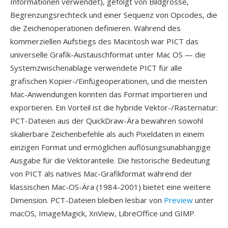
Informationen verwendet), gefolgt von Bildgrösse,
Begrenzungsrechteck und einer Sequenz von Opcodes, die
die Zeichenoperationen definieren. Während des
kommerziellen Aufstiegs des Macintosh war PICT das
universelle Grafik-Austauschformat unter Mac OS — die
Systemzwischenablage verwendete PICT für alle
grafischen Kopier-/Einfügeoperationen, und die meisten
Mac-Anwendungen konnten das Format importieren und
exportieren. Ein Vorteil ist die hybride Vektor-/Rasternatur:
PCT-Dateien aus der QuickDraw-Ära bewahren sowohl
skalierbare Zeichenbefehle als auch Pixeldaten in einem
einzigen Format und ermöglichen auflösungsunabhängige
Ausgabe für die Vektoranteile. Die historische Bedeutung
von PICT als natives Mac-Grafikformat während der
klassischen Mac-OS-Ära (1984-2001) bietet eine weitere
Dimension. PCT-Dateien bleiben lesbar von
Preview
unter
macOS, ImageMagick, XnView, LibreOffice und GIMP.