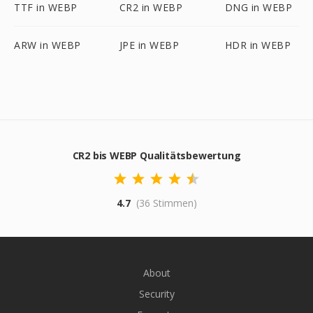
TTF in WEBP
CR2 in WEBP
DNG in WEBP
ARW in WEBP
JPE in WEBP
HDR in WEBP
CR2 bis WEBP Qualitätsbewertung
4.7
(36 Stimmen)
About
Security