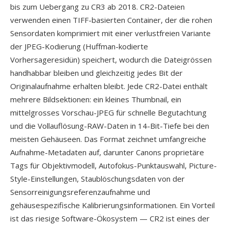
bis zum Uebergang zu CR3 ab 2018. CR2-Dateien
verwenden einen TIFF-basierten Container, der die rohen
Sensordaten komprimiert mit einer verlustfreien Variante
der JPEG-Kodierung (Huffman-kodierte
Vorhersageresidün) speichert, wodurch die Dateigrössen
handhabbar bleiben und gleichzeitig jedes Bit der
Originalaufnahme erhalten bleibt. Jede CR2-Datei enthält
mehrere Bildsektionen: ein kleines Thumbnail, ein
mittelgrosses Vorschau-JPEG für schnelle Begutachtung
und die Vollauflösung-RAW-Daten in 14-Bit-Tiefe bei den
meisten Gehäuseen. Das Format zeichnet umfangreiche
Aufnahme-Metadaten auf, darunter Canons proprietäre
Tags für Objektivmodell, Autofokus-Punktauswahl, Picture-
Style-Einstellungen, Staublöschungsdaten von der
Sensorreinigungsreferenzaufnahme und
gehäusespezifische Kalibrierungsinformationen. Ein Vorteil
ist das riesige Software-Ökosystem — CR2 ist eines der