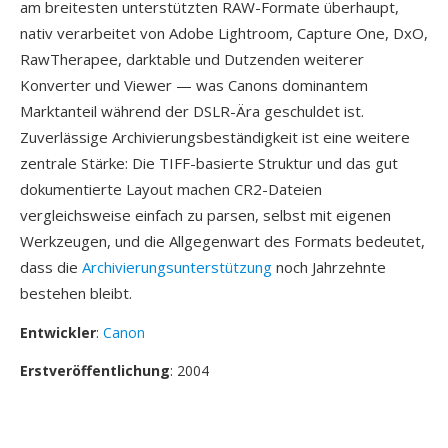
am breitesten unterstützten RAW-Formate überhaupt,
nativ verarbeitet von Adobe Lightroom, Capture One, DxO,
RawTherapee, darktable und Dutzenden weiterer
Konverter und Viewer — was Canons dominantem
Marktanteil während der DSLR-Ära geschuldet ist.
Zuverlässige Archivierungsbeständigkeit ist eine weitere
zentrale Stärke: Die TIFF-basierte Struktur und das gut
dokumentierte Layout machen CR2-Dateien
vergleichsweise einfach zu parsen, selbst mit eigenen
Werkzeugen, und die Allgegenwart des Formats bedeutet,
dass die
Archivierungsunterstützung
noch Jahrzehnte
bestehen bleibt.
Entwickler
:
Canon
Erstveröffentlichung
: 2004