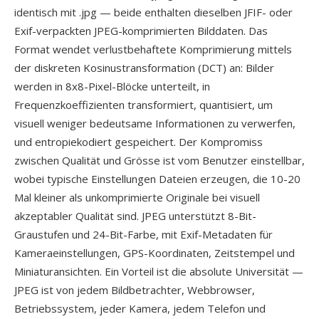
identisch mit .jpg — beide enthalten dieselben JFIF- oder
Exif-verpackten JPEG-komprimierten Bilddaten. Das
Format wendet verlustbehaftete Komprimierung mittels
der diskreten Kosinustransformation (DCT) an: Bilder
werden in 8x8-Pixel-Blöcke unterteilt, in
Frequenzkoeffizienten transformiert, quantisiert, um
visuell weniger bedeutsame Informationen zu verwerfen,
und entropiekodiert gespeichert. Der Kompromiss
zwischen Qualität und Grösse ist vom Benutzer einstellbar,
wobei typische Einstellungen Dateien erzeugen, die 10-20
Mal kleiner als unkomprimierte Originale bei visuell
akzeptabler Qualität sind. JPEG unterstützt 8-Bit-
Graustufen und 24-Bit-Farbe, mit Exif-Metadaten für
Kameraeinstellungen, GPS-Koordinaten, Zeitstempel und
Miniaturansichten. Ein Vorteil ist die absolute Universität —
JPEG ist von jedem Bildbetrachter, Webbrowser,
Betriebssystem, jeder Kamera, jedem Telefon und