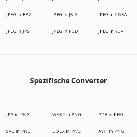
JPEG in FB2
JPEG in JBIG
JPEG in RGBA
JPEG in JPS
JPEG in PCD
JPEG in YUV
Spezifische Converter
JPG in PNG
WEBP in PNG
PDF in PNG
SVG in PNG
DOCX in PNG
AVIF in PNG