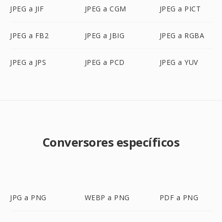
JPEG a JIF
JPEG a CGM
JPEG a PICT
JPEG a FB2
JPEG a JBIG
JPEG a RGBA
JPEG a JPS
JPEG a PCD
JPEG a YUV
Conversores específicos
JPG a PNG
WEBP a PNG
PDF a PNG