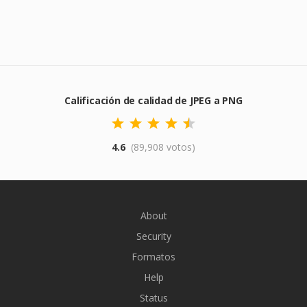
Calificación de calidad de JPEG a PNG
4.6
(89,908 votos)
About
Security
Formatos
Help
Status