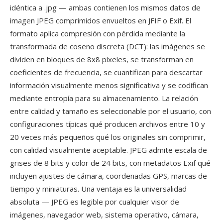
idéntica a .jpg — ambas contienen los mismos datos de
imagen JPEG comprimidos envueltos en JFIF o Exif. El
formato aplica compresión con pérdida mediante la
transformada de coseno discreta (DCT): las imágenes se
dividen en bloques de 8x8 píxeles, se transforman en
coeficientes de frecuencia, se cuantifican para descartar
información visualmente menos significativa y se codifican
mediante entropía para su almacenamiento. La relación
entre calidad y tamaño es seleccionable por el usuario, con
configuraciones típicas qué producen archivos entre 10 y
20 veces más pequeños qué los originales sin comprimir,
con calidad visualmente aceptable. JPEG admite escala de
grises de 8 bits y color de 24 bits, con metadatos Exif qué
incluyen ajustes de cámara, coordenadas GPS, marcas de
tiempo y miniaturas. Una ventaja es la universalidad
absoluta — JPEG es legible por cualquier visor de
imágenes, navegador web, sistema operativo, cámara,