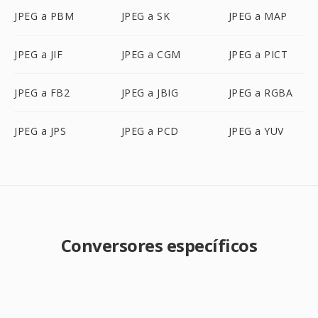
JPEG a PBM
JPEG a SK
JPEG a MAP
JPEG a JIF
JPEG a CGM
JPEG a PICT
JPEG a FB2
JPEG a JBIG
JPEG a RGBA
JPEG a JPS
JPEG a PCD
JPEG a YUV
Conversores específicos