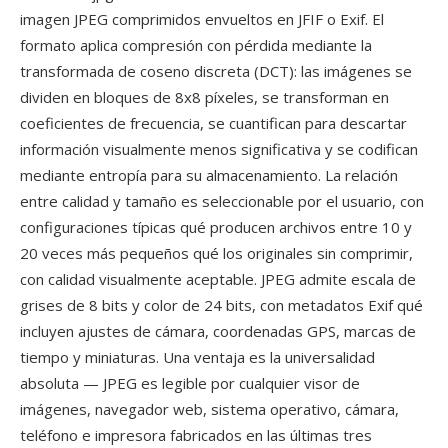
imagen JPEG comprimidos envueltos en JFIF o Exif. El
formato aplica compresión con pérdida mediante la
transformada de coseno discreta (DCT): las imágenes se
dividen en bloques de 8x8 píxeles, se transforman en
coeficientes de frecuencia, se cuantifican para descartar
información visualmente menos significativa y se codifican
mediante entropía para su almacenamiento. La relación
entre calidad y tamaño es seleccionable por el usuario, con
configuraciones típicas qué producen archivos entre 10 y
20 veces más pequeños qué los originales sin comprimir,
con calidad visualmente aceptable. JPEG admite escala de
grises de 8 bits y color de 24 bits, con metadatos Exif qué
incluyen ajustes de cámara, coordenadas GPS, marcas de
tiempo y miniaturas. Una ventaja es la universalidad
absoluta — JPEG es legible por cualquier visor de
imágenes, navegador web, sistema operativo, cámara,
teléfono e impresora fabricados en las últimas tres