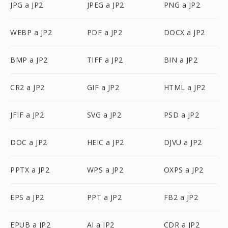
JPG a JP2
JPEG a JP2
PNG a JP2
WEBP a JP2
PDF a JP2
DOCX a JP2
BMP a JP2
TIFF a JP2
BIN a JP2
CR2 a JP2
GIF a JP2
HTML a JP2
JFIF a JP2
SVG a JP2
PSD a JP2
DOC a JP2
HEIC a JP2
DJVU a JP2
PPTX a JP2
WPS a JP2
OXPS a JP2
EPS a JP2
PPT a JP2
FB2 a JP2
EPUB a JP2
AI a JP2
CDR a JP2