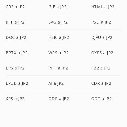
CR2 a JP2
GIF a JP2
HTML a JP2
JFIF a JP2
SVG a JP2
PSD a JP2
DOC a JP2
HEIC a JP2
DJVU a JP2
PPTX a JP2
WPS a JP2
OXPS a JP2
EPS a JP2
PPT a JP2
FB2 a JP2
EPUB a JP2
AI a JP2
CDR a JP2
XPS a JP2
ODP a JP2
ODT a JP2