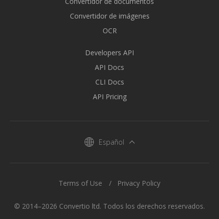
Convertidor de documentos
Convertidor de imágenes
OCR
Developers API
API Docs
CLI Docs
API Pricing
Español
Terms of Use
Privacy Policy
© 2014–2026 Convertio ltd. Todos los derechos reservados.