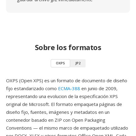
Sobre los formatos
OXPS
JP2
OXPS (Open XPS) es un formato de documento de diseño
fijo estandarizado como
ECMA-388
en junio de 2009,
representando una evolucion de la especificación XPS
original de Microsoft. El formato empaqueta páginas de
diseño fijo, fuentes, imágenes y metadatos en un
contenedor basado en ZIP con Open Packaging
Conventions — el mismo marco de empaquetado utilizado
por DOCX, XLSX y otros formatos Office Open XML. Cada