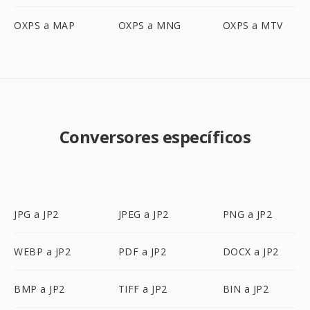
OXPS a MAP
OXPS a MNG
OXPS a MTV
Conversores específicos
JPG a JP2
JPEG a JP2
PNG a JP2
WEBP a JP2
PDF a JP2
DOCX a JP2
BMP a JP2
TIFF a JP2
BIN a JP2