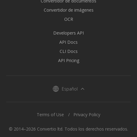
Convertidor de documentos
Convertidor de imágenes
OCR
Developers API
API Docs
CLI Docs
API Pricing
Español
Terms of Use
Privacy Policy
© 2014–2026 Convertio ltd. Todos los derechos reservados.