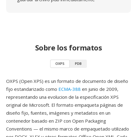
Sobre los formatos
OXPS
PDB
OXPS (Open XPS) es un formato de documento de diseño
fijo estandarizado como
ECMA-388
en junio de 2009,
representando una evolucion de la especificación XPS
original de Microsoft. El formato empaqueta páginas de
diseño fijo, fuentes, imágenes y metadatos en un
contenedor basado en ZIP con Open Packaging
Conventions — el mismo marco de empaquetado utilizado
por DOCX, XLSX y otros formatos Office Open XML. Cada