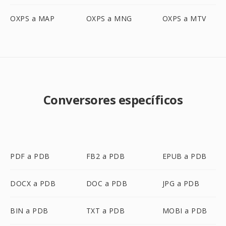
OXPS a MAP
OXPS a MNG
OXPS a MTV
Conversores específicos
PDF a PDB
FB2 a PDB
EPUB a PDB
DOCX a PDB
DOC a PDB
JPG a PDB
BIN a PDB
TXT a PDB
MOBI a PDB