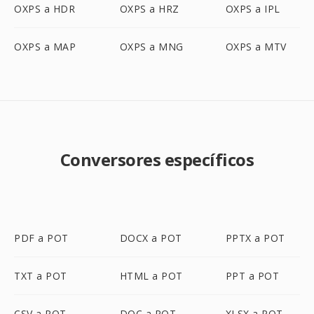
OXPS a HDR
OXPS a HRZ
OXPS a IPL
OXPS a MAP
OXPS a MNG
OXPS a MTV
Conversores específicos
PDF a POT
DOCX a POT
PPTX a POT
TXT a POT
HTML a POT
PPT a POT
CSV a POT
DOC a POT
XLSX a POT