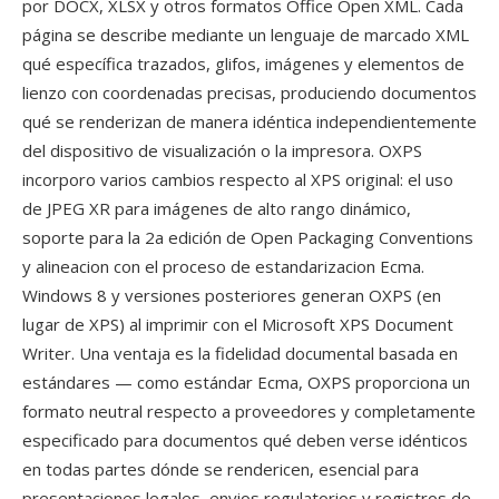
por DOCX, XLSX y otros formatos Office Open XML. Cada
página se describe mediante un lenguaje de marcado XML
qué específica trazados, glifos, imágenes y elementos de
lienzo con coordenadas precisas, produciendo documentos
qué se renderizan de manera idéntica independientemente
del dispositivo de visualización o la impresora. OXPS
incorporo varios cambios respecto al XPS original: el uso
de JPEG XR para imágenes de alto rango dinámico,
soporte para la 2a edición de Open Packaging Conventions
y alineacion con el proceso de estandarizacion Ecma.
Windows 8 y versiones posteriores generan OXPS (en
lugar de XPS) al imprimir con el Microsoft XPS Document
Writer. Una ventaja es la fidelidad documental basada en
estándares — como estándar Ecma, OXPS proporciona un
formato neutral respecto a proveedores y completamente
especificado para documentos qué deben verse idénticos
en todas partes dónde se rendericen, esencial para
presentaciones legales, envios regulatorios y registros de