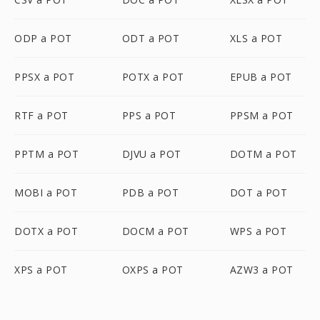
ODP a POT
ODT a POT
XLS a POT
PPSX a POT
POTX a POT
EPUB a POT
RTF a POT
PPS a POT
PPSM a POT
PPTM a POT
DJVU a POT
DOTM a POT
MOBI a POT
PDB a POT
DOT a POT
DOTX a POT
DOCM a POT
WPS a POT
XPS a POT
OXPS a POT
AZW3 a POT