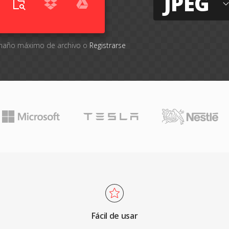
JPEG
tamaño máximo de archivo o
Registrarse
Fácil de usar