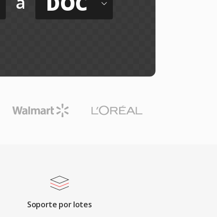
DOC
a
Soporte por lotes