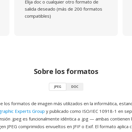
Elija doc o cualquier otro formato de
salida deseado (más de 200 formatos
compatibles)
Sobre los formatos
JPEG
DOC
e los formatos de imagen más utilizados en la informática, estan
graphic Experts Group
y publicado como ISO/IEC 10918-1 en se
nsión .jpeg es funcionalmente idéntica a .jpg — ambas contienen
en JPEG comprimidos envueltos en JFIF o Exif. El formato aplica