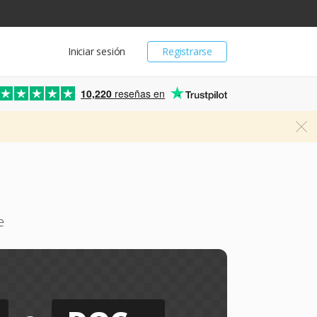
Iniciar sesión
Registrarse
10,220
reseñas en
e