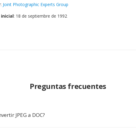
r
:
Joint Photographic Experts Group
inicial
: 18 de septiembre de 1992
Preguntas frecuentes
nvertir JPEG a DOC?