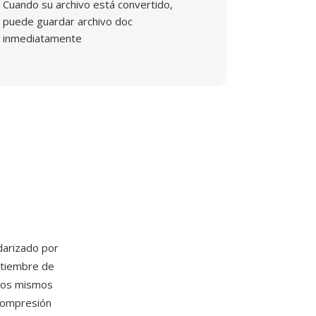
Cuando su archivo está convertido,
puede guardar archivo doc
inmediatamente
darizado por
ptiembre de
 los mismos
 compresión