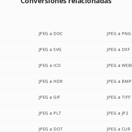
Conversiones relacionadas
JPEG a DOC
JPEG a PNG
JPEG a SVG
JPEG a DXF
JPEG a ICO
JPEG a WEB
JPEG a HDR
JPEG a BMP
JPEG a GIF
JPEG a TIFF
JPEG a PLT
JPEG a JP2
JPEG a DOT
JPEG a CUR