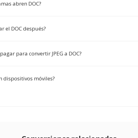
amas abren DOC?
ar el DOC después?
pagar para convertir JPEG a DOC?
n dispositivos móviles?