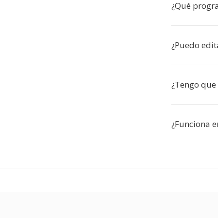
¿Qué progr
¿Puedo edit
¿Tengo que 
¿Funciona e