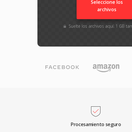
Seleccione los
archivos
Suelte los archivos aquí. 1 GB 
Procesamiento seguro