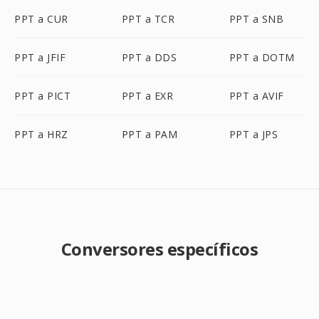
PPT a CUR
PPT a TCR
PPT a SNB
PPT a JFIF
PPT a DDS
PPT a DOTM
PPT a PICT
PPT a EXR
PPT a AVIF
PPT a HRZ
PPT a PAM
PPT a JPS
Conversores específicos