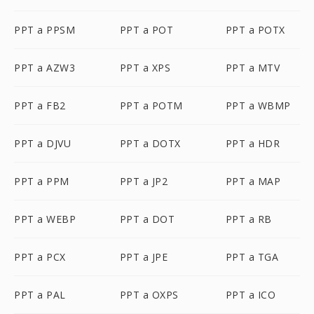
PPT a PPSM
PPT a POT
PPT a POTX
PPT a AZW3
PPT a XPS
PPT a MTV
PPT a FB2
PPT a POTM
PPT a WBMP
PPT a DJVU
PPT a DOTX
PPT a HDR
PPT a PPM
PPT a JP2
PPT a MAP
PPT a WEBP
PPT a DOT
PPT a RB
PPT a PCX
PPT a JPE
PPT a TGA
PPT a PAL
PPT a OXPS
PPT a ICO