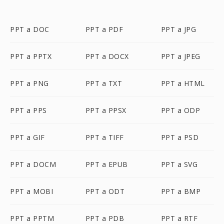
PPT a DOC
PPT a PDF
PPT a JPG
PPT a PPTX
PPT a DOCX
PPT a JPEG
PPT a PNG
PPT a TXT
PPT a HTML
PPT a PPS
PPT a PPSX
PPT a ODP
PPT a GIF
PPT a TIFF
PPT a PSD
PPT a DOCM
PPT a EPUB
PPT a SVG
PPT a MOBI
PPT a ODT
PPT a BMP
PPT a PPTM
PPT a PDB
PPT a RTF