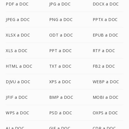
PDF a DOC
JPG a DOC
DOCX a DOC
JPEG a DOC
PNG a DOC
PPTX a DOC
XLSX a DOC
ODT a DOC
EPUB a DOC
XLS a DOC
PPT a DOC
RTF a DOC
HTML a DOC
TXT a DOC
FB2 a DOC
DJVU a DOC
XPS a DOC
WEBP a DOC
JFIF a DOC
BMP a DOC
MOBI a DOC
WPS a DOC
PSD a DOC
OXPS a DOC
AI a DOC
GIF a DOC
CDR a DOC