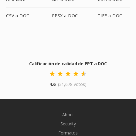
CSV a DOC
PPSX a DOC
TIFF a DOC
Calificación de calidad de PPT a DOC
4.6
(31,678 votos)
About
Security
Formatos