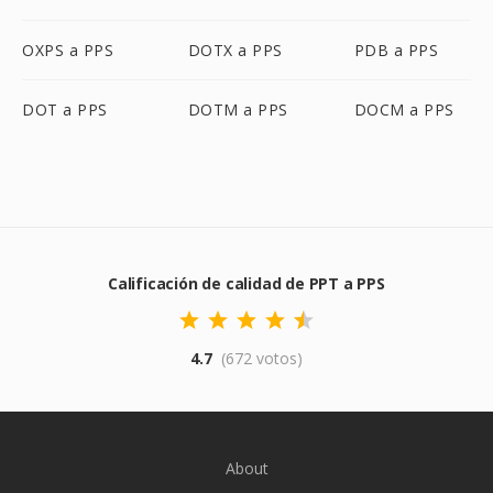
OXPS a PPS
DOTX a PPS
PDB a PPS
DOT a PPS
DOTM a PPS
DOCM a PPS
Calificación de calidad de PPT a PPS
4.7
(672 votos)
About