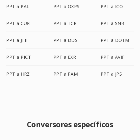
PPT a PAL
PPT a OXPS
PPT a ICO
PPT a CUR
PPT a TCR
PPT a SNB
PPT a JFIF
PPT a DDS
PPT a DOTM
PPT a PICT
PPT a EXR
PPT a AVIF
PPT a HRZ
PPT a PAM
PPT a JPS
Conversores específicos