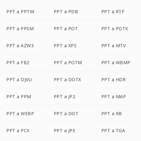
PPT a PPTM
PPT a PDB
PPT a RTF
PPT a PPSM
PPT a POT
PPT a POTX
PPT a AZW3
PPT a XPS
PPT a MTV
PPT a FB2
PPT a POTM
PPT a WBMP
PPT a DJVU
PPT a DOTX
PPT a HDR
PPT a PPM
PPT a JP2
PPT a MAP
PPT a WEBP
PPT a DOT
PPT a RB
PPT a PCX
PPT a JPE
PPT a TGA