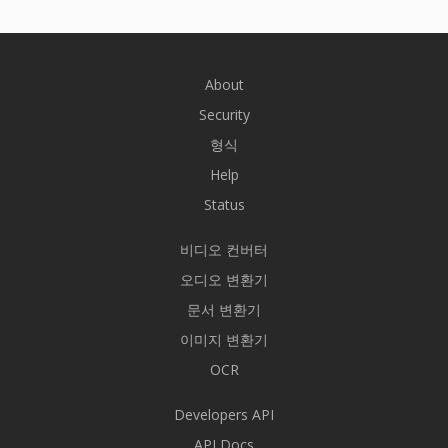
About
Security
형식
Help
Status
비디오 컨버터
오디오 변환기
문서 변환기
이미지 변환기
OCR
Developers API
API Docs