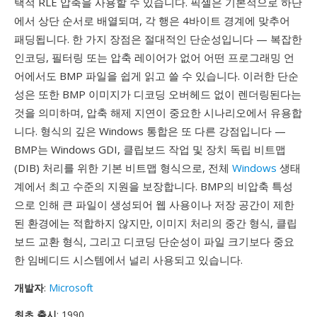
택적 RLE 압축을 사용할 수 있습니다. 픽셀은 기본적으로 하단
에서 상단 순서로 배열되며, 각 행은 4바이트 경계에 맞추어
패딩됩니다. 한 가지 장점은 절대적인 단순성입니다 — 복잡한
인코딩, 필터링 또는 압축 레이어가 없어 어떤 프로그래밍 언
어에서도 BMP 파일을 쉽게 읽고 쓸 수 있습니다. 이러한 단순
성은 또한 BMP 이미지가 디코딩 오버헤드 없이 렌더링된다는
것을 의미하며, 압축 해제 지연이 중요한 시나리오에서 유용합
니다. 형식의 깊은 Windows 통합은 또 다른 강점입니다 —
BMP는 Windows GDI, 클립보드 작업 및 장치 독립 비트맵
(DIB) 처리를 위한 기본 비트맵 형식으로, 전체
Windows
생태
계에서 최고 수준의 지원을 보장합니다. BMP의 비압축 특성
으로 인해 큰 파일이 생성되어 웹 사용이나 저장 공간이 제한
된 환경에는 적합하지 않지만, 이미지 처리의 중간 형식, 클립
보드 교환 형식, 그리고 디코딩 단순성이 파일 크기보다 중요
한 임베디드 시스템에서 널리 사용되고 있습니다.
개발자
:
Microsoft
최초 출시
: 1990