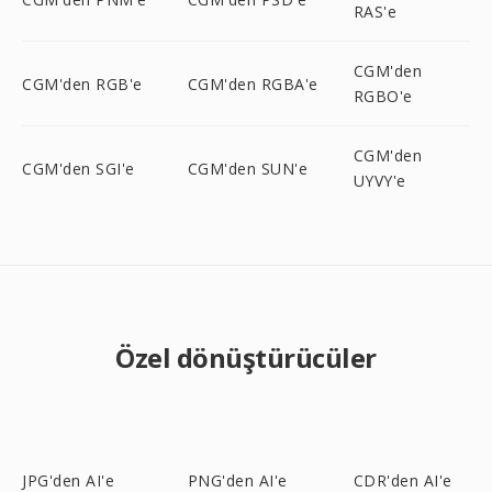
RAS'e
CGM'den
CGM'den RGB'e
CGM'den RGBA'e
RGBO'e
CGM'den
CGM'den SGI'e
CGM'den SUN'e
UYVY'e
Özel dönüştürücüler
JPG'den AI'e
PNG'den AI'e
CDR'den AI'e