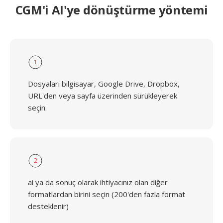
CGM'i AI'ye dönüştürme yöntemi
1
Dosyaları bilgisayar, Google Drive, Dropbox,
URL'den veya sayfa üzerinden sürükleyerek
seçin.
2
ai ya da sonuç olarak ihtiyacınız olan diğer
formatlardan birini seçin (200'den fazla format
desteklenir)