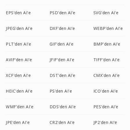
EPS'den AI'e
PSD'den AI'e
SVG'den AI'e
JPEG'den AI'e
DXF'den AI'e
WEBP'den AI'e
PLT'den AI'e
GIF'den AI'e
BMP'den AI'e
AVIF'den AI'e
JFIF'den AI'e
TIFF'den AI'e
XCF'den AI'e
DST'den AI'e
CMX'den AI'e
HEIC'den AI'e
PS'den AI'e
ICO'den AI'e
WMF'den AI'e
DDS'den AI'e
PES'den AI'e
JPE'den AI'e
CR2'den AI'e
JP2'den AI'e