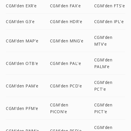
CGM'den EXR'e
CGM'den FAX'e
CGM'den FTS'e
CGM'den G3'e
CGM'den HDR'e
CGM'den IPL'e
CGM'den
CGM'den MAP'e
CGM'den MNG'e
MTV'e
CGM'den
CGM'den OTB'e
CGM'den PAL'e
PALM'e
CGM'den
CGM'den PAM'e
CGM'den PCD'e
PCT'e
CGM'den
CGM'den
CGM'den PFM'e
PICON'e
PICT'e
CGM'den
CGM'den PNM'e
CGM'den PSD'e