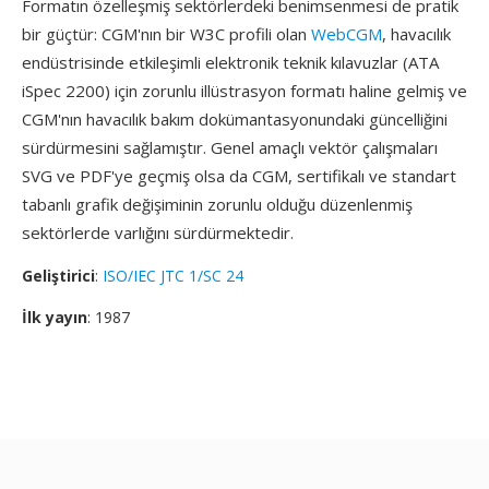
Formatın özelleşmiş sektörlerdeki benimsenmesi de pratik
bir güçtür: CGM'nın bir W3C profili olan
WebCGM
, havacılık
endüstrisinde etkileşimli elektronik teknik kılavuzlar (ATA
iSpec 2200) için zorunlu illüstrasyon formatı haline gelmiş ve
CGM'nın havacılık bakım dokümantasyonundaki güncelliğini
sürdürmesini sağlamıştır. Genel amaçlı vektör çalışmaları
SVG ve PDF'ye geçmiş olsa da CGM, sertifikalı ve standart
tabanlı grafik değişiminin zorunlu olduğu düzenlenmiş
sektörlerde varlığını sürdürmektedir.
Geliştirici
:
ISO/IEC JTC 1/SC 24
İlk yayın
: 1987