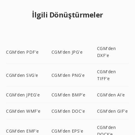
İlgili Dönüştürmeler
CGM'den
CGM'den PDF'e
CGM'den JPG'e
DXF'e
CGM'den
CGM'den SVG'e
CGM'den PNG'e
TIFF'e
CGM'den JPEG'e
CGM'den BMP'e
CGM'den AI'e
CGM'den WMF'e
CGM'den DOC'e
CGM'den GIF'e
CGM'den
CGM'den EMF'e
CGM'den EPS'e
DOCX'e