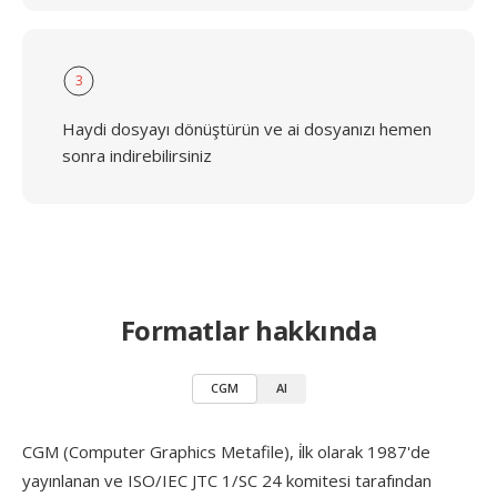
3
Haydi dosyayı dönüştürün ve ai dosyanızı hemen
sonra indirebilirsiniz
Formatlar hakkında
CGM
AI
CGM (Computer Graphics Metafile), i̇lk olarak 1987'de
yayınlanan ve ISO/IEC JTC 1/SC 24 komitesi tarafından