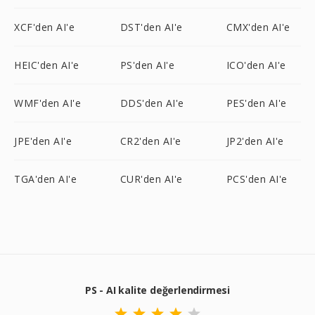
XCF'den AI'e
DST'den AI'e
CMX'den AI'e
HEIC'den AI'e
PS'den AI'e
ICO'den AI'e
WMF'den AI'e
DDS'den AI'e
PES'den AI'e
JPE'den AI'e
CR2'den AI'e
JP2'den AI'e
TGA'den AI'e
CUR'den AI'e
PCS'den AI'e
PS - AI kalite değerlendirmesi