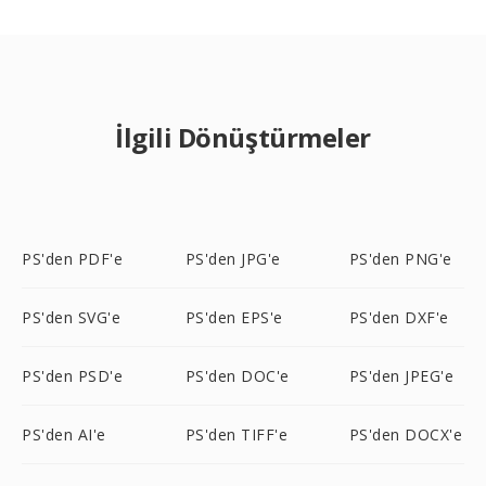
İlgili Dönüştürmeler
PS'den PDF'e
PS'den JPG'e
PS'den PNG'e
PS'den SVG'e
PS'den EPS'e
PS'den DXF'e
PS'den PSD'e
PS'den DOC'e
PS'den JPEG'e
PS'den AI'e
PS'den TIFF'e
PS'den DOCX'e