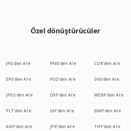
Özel dönüştürücüler
JPG'den AI'e
PNG'den AI'e
CDR'den AI'e
EPS'den AI'e
PSD'den AI'e
SVG'den AI'e
JPEG'den AI'e
DXF'den AI'e
WEBP'den AI'e
PLT'den AI'e
GIF'den AI'e
BMP'den AI'e
AVIF'den AI'e
JFIF'den AI'e
TIFF'den AI'e