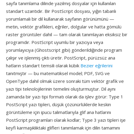
sayfa tanımlama dilinde yazılmış dosyalar için kullanılan
standart uzantıdır. Bir PostScript dosyası, yığın tabanlı
yorumlamalı bir dil kullanarak sayfanın görünümünü —
metin, vektör grafikleri, eğriler, dolgular ve hatta gömülü
raster görüntüler dahil — tam olarak tanımlayan eksiksiz bir
programdır. PostScript uyumlu bir yazıcıya veya
yorumlayıcıya (Ghostscript gibi) gönderildiğinde program
çalışır ve işlenmiş çıktı üretir. PostScript, pürüzsüz ana
hatların standart temsili olarak kübik
Bezier eğrilerini
tanıtmıştır — bu matematiksel model; PDF, SVG ve
OpenType dahil olmak üzere sonraki tüm vektör grafik ve
yazı tipi teknolojilerinin temelini oluşturmuştur. Dil aynı
zamanda bir yazı tipi formatı olarak da işlev görür: Type 1
PostScript yazı tipleri, düşük çözünürlüklerde keskin
görüntüleme için ipucu talimatlarıyla glif ana hatlarını
PostScript programları olarak kodlar; Type 3 yazı tipleri işe
keyfi karmaşıklıktaki glifleri tanımlamak için dilin tamamını