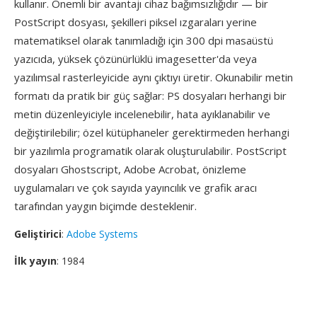
kullanır. Önemli bir avantajı cihaz bağımsızlığıdır — bir
PostScript dosyası, şekilleri piksel ızgaraları yerine
matematiksel olarak tanımladığı için 300 dpi masaüstü
yazıcıda, yüksek çözünürlüklü imagesetter'da veya
yazılımsal rasterleyicide aynı çıktıyı üretir. Okunabilir metin
formatı da pratik bir güç sağlar: PS dosyaları herhangi bir
metin düzenleyiciyle incelenebilir, hata ayıklanabilir ve
değiştirilebilir; özel kütüphaneler gerektirmeden herhangi
bir yazılımla programatik olarak oluşturulabilir. PostScript
dosyaları Ghostscript, Adobe Acrobat, önizleme
uygulamaları ve çok sayıda yayıncılık ve grafik aracı
tarafından yaygın biçimde desteklenir.
Geliştirici
:
Adobe Systems
İlk yayın
: 1984