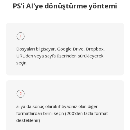
PS'i AI'ye dönüştürme yöntemi
1
Dosyaları bilgisayar, Google Drive, Dropbox,
URL'den veya sayfa üzerinden sürükleyerek
seçin.
2
ai ya da sonuç olarak ihtiyacınız olan diğer
formatlardan birini seçin (200'den fazla format
desteklenir)