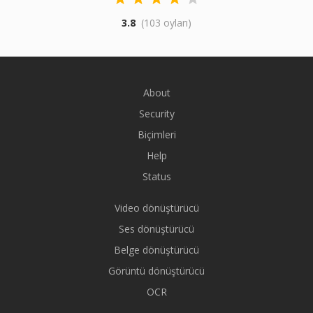
3.8
(103 oyları)
About
Security
Biçimleri
Help
Status
Video dönüştürücü
Ses dönüştürücü
Belge dönüştürücü
Görüntü dönüştürücü
OCR