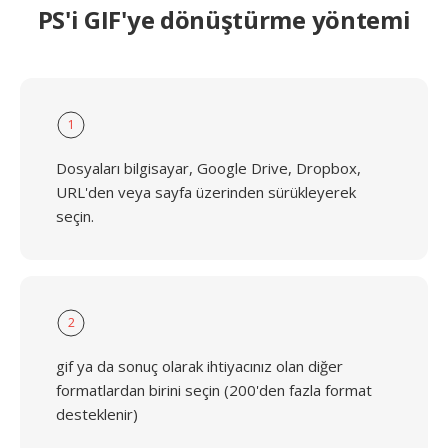
PS'i GIF'ye dönüştürme yöntemi
1
Dosyaları bilgisayar, Google Drive, Dropbox,
URL'den veya sayfa üzerinden sürükleyerek
seçin.
2
gif ya da sonuç olarak ihtiyacınız olan diğer
formatlardan birini seçin (200'den fazla format
desteklenir)