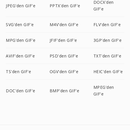
DOCX'den
JPEG'den GIF'e
PPTX'den GIF'e
GIF'e
SVG'den GIF'e
M4V'den GIF'e
FLV'den GIF'e
MPG'den GIF'e
JFIF'den GIF'e
3GP'den GIF'e
AVIF'den GIF'e
PSD'den GIF'e
TXT'den GIF'e
TS'den GIF'e
OGV'den GIF'e
HEIC'den GIF'e
MPEG'den
DOC'den GIF'e
BMP'den GIF'e
GIF'e