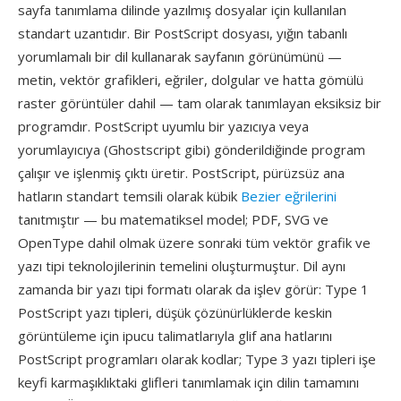
sayfa tanımlama dilinde yazılmış dosyalar için kullanılan
standart uzantıdır. Bir PostScript dosyası, yığın tabanlı
yorumlamalı bir dil kullanarak sayfanın görünümünü —
metin, vektör grafikleri, eğriler, dolgular ve hatta gömülü
raster görüntüler dahil — tam olarak tanımlayan eksiksiz bir
programdır. PostScript uyumlu bir yazıcıya veya
yorumlayıcıya (Ghostscript gibi) gönderildiğinde program
çalışır ve işlenmiş çıktı üretir. PostScript, pürüzsüz ana
hatların standart temsili olarak kübik
Bezier eğrilerini
tanıtmıştır — bu matematiksel model; PDF, SVG ve
OpenType dahil olmak üzere sonraki tüm vektör grafik ve
yazı tipi teknolojilerinin temelini oluşturmuştur. Dil aynı
zamanda bir yazı tipi formatı olarak da işlev görür: Type 1
PostScript yazı tipleri, düşük çözünürlüklerde keskin
görüntüleme için ipucu talimatlarıyla glif ana hatlarını
PostScript programları olarak kodlar; Type 3 yazı tipleri işe
keyfi karmaşıklıktaki glifleri tanımlamak için dilin tamamını