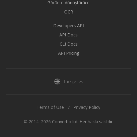
Görüntü dönüştürücü
OCR
Developers API
API Docs
CLI Docs
API Pricing
Türkçe
Terms of Use
Privacy Policy
© 2014–2026 Convertio ltd. Her hakkı saklıdır.