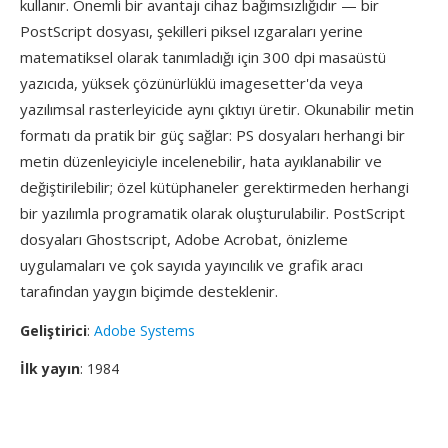
kullanır. Önemli bir avantajı cihaz bağımsızlığıdır — bir
PostScript dosyası, şekilleri piksel ızgaraları yerine
matematiksel olarak tanımladığı için 300 dpi masaüstü
yazıcıda, yüksek çözünürlüklü imagesetter'da veya
yazılımsal rasterleyicide aynı çıktıyı üretir. Okunabilir metin
formatı da pratik bir güç sağlar: PS dosyaları herhangi bir
metin düzenleyiciyle incelenebilir, hata ayıklanabilir ve
değiştirilebilir; özel kütüphaneler gerektirmeden herhangi
bir yazılımla programatik olarak oluşturulabilir. PostScript
dosyaları Ghostscript, Adobe Acrobat, önizleme
uygulamaları ve çok sayıda yayıncılık ve grafik aracı
tarafından yaygın biçimde desteklenir.
Geliştirici
:
Adobe Systems
İlk yayın
: 1984