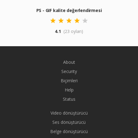
PS - GIF kalite değerlendirmesi
4.1
(23 oyları)
About
Security
Biçimleri
Help
Status
Video dönüştürücü
Ses dönüştürücü
Belge dönüştürücü