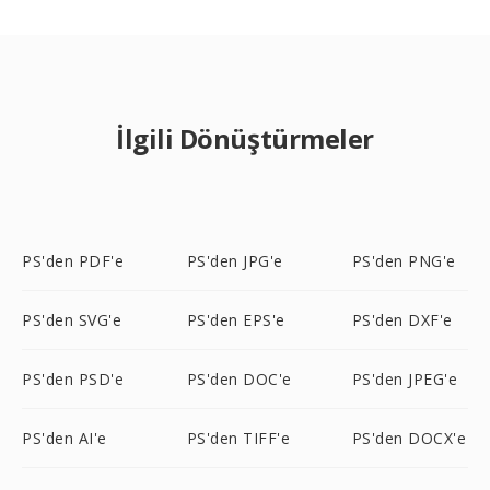
İlgili Dönüştürmeler
PS'den PDF'e
PS'den JPG'e
PS'den PNG'e
PS'den SVG'e
PS'den EPS'e
PS'den DXF'e
PS'den PSD'e
PS'den DOC'e
PS'den JPEG'e
PS'den AI'e
PS'den TIFF'e
PS'den DOCX'e