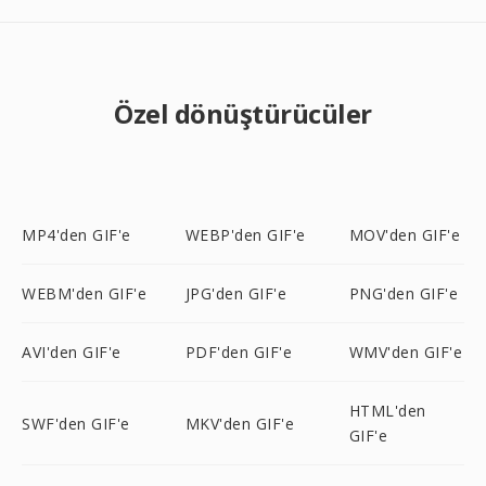
Özel dönüştürücüler
MP4'den GIF'e
WEBP'den GIF'e
MOV'den GIF'e
WEBM'den GIF'e
JPG'den GIF'e
PNG'den GIF'e
AVI'den GIF'e
PDF'den GIF'e
WMV'den GIF'e
HTML'den
SWF'den GIF'e
MKV'den GIF'e
GIF'e