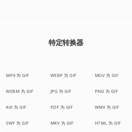
特定转换器
MP4 为 GIF
WEBP 为 GIF
MOV 为 GIF
WEBM 为 GIF
JPG 为 GIF
PNG 为 GIF
AVI 为 GIF
PDF 为 GIF
WMV 为 GIF
SWF 为 GIF
MKV 为 GIF
HTML 为 GIF