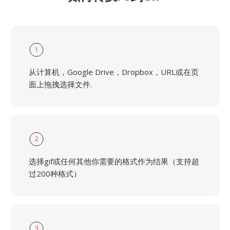
1
从计算机，Google Drive，Dropbox，URL或在页
面上拖拽选择文件.
2
选择gif或任何其他你需要的格式作为结果（支持超
过200种格式）
3