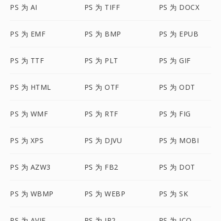
PS 为 AI
PS 为 TIFF
PS 为 DOCX
PS 为 EMF
PS 为 BMP
PS 为 EPUB
PS 为 TTF
PS 为 PLT
PS 为 GIF
PS 为 HTML
PS 为 OTF
PS 为 ODT
PS 为 WMF
PS 为 RTF
PS 为 FIG
PS 为 XPS
PS 为 DJVU
PS 为 MOBI
PS 为 AZW3
PS 为 FB2
PS 为 DOT
PS 为 WBMP
PS 为 WEBP
PS 为 SK
PS 为 AVIF
PS 为 JP2
PS 为 ICO