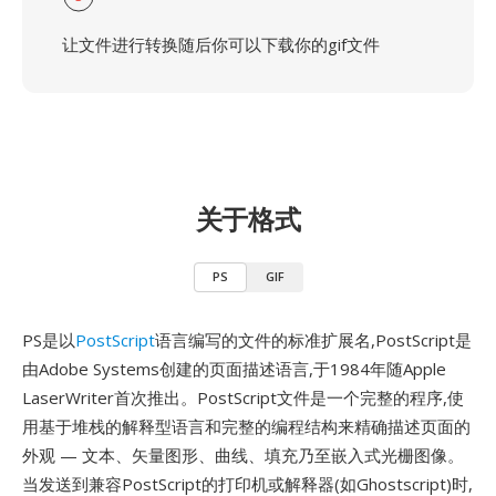
让文件进行转换随后你可以下载你的gif文件
关于格式
PS
GIF
PS是以
PostScript
语言编写的文件的标准扩展名,PostScript是
由Adobe Systems创建的页面描述语言,于1984年随Apple
LaserWriter首次推出。PostScript文件是一个完整的程序,使
用基于堆栈的解释型语言和完整的编程结构来精确描述页面的
外观 — 文本、矢量图形、曲线、填充乃至嵌入式光栅图像。
当发送到兼容PostScript的打印机或解释器(如Ghostscript)时,