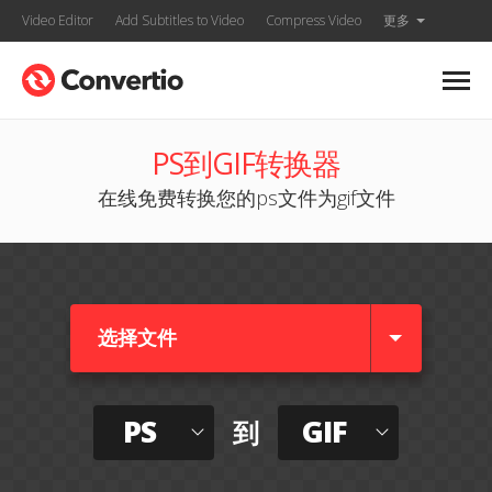
Video Editor
Add Subtitles to Video
Compress Video
更多
PS到GIF转换器
在线免费转换您的ps文件为gif文件
选择文件
PS
GIF
到