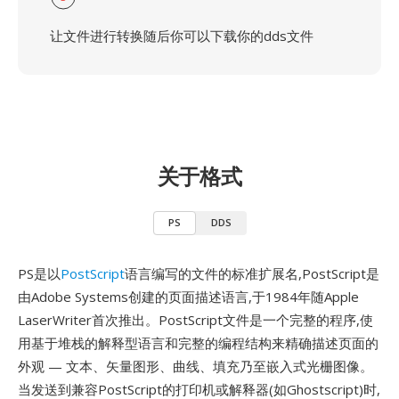
让文件进行转换随后你可以下载你的dds文件
关于格式
PS
DDS
PS是以
PostScript
语言编写的文件的标准扩展名,PostScript是
由Adobe Systems创建的页面描述语言,于1984年随Apple
LaserWriter首次推出。PostScript文件是一个完整的程序,使
用基于堆栈的解释型语言和完整的编程结构来精确描述页面的
外观 — 文本、矢量图形、曲线、填充乃至嵌入式光栅图像。
当发送到兼容PostScript的打印机或解释器(如Ghostscript)时,