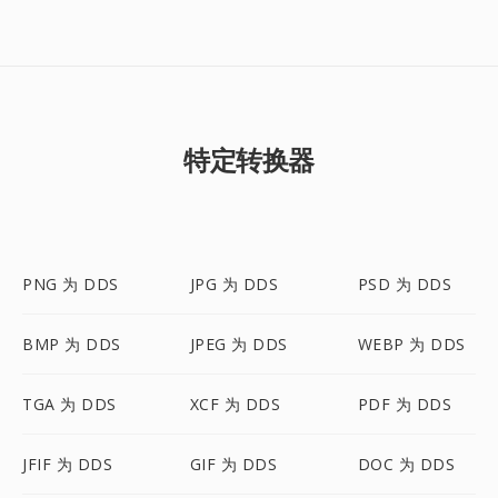
特定转换器
PNG 为 DDS
JPG 为 DDS
PSD 为 DDS
BMP 为 DDS
JPEG 为 DDS
WEBP 为 DDS
TGA 为 DDS
XCF 为 DDS
PDF 为 DDS
JFIF 为 DDS
GIF 为 DDS
DOC 为 DDS