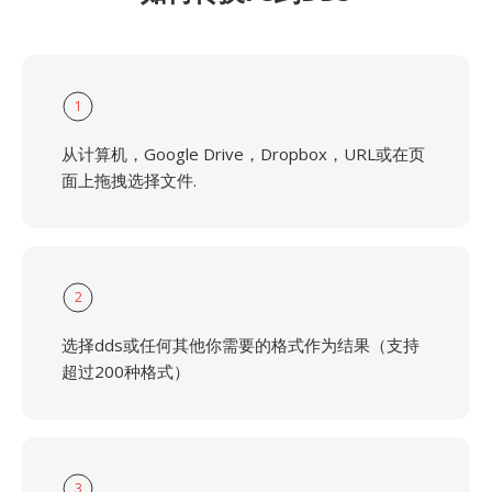
1
从计算机，Google Drive，Dropbox，URL或在页
面上拖拽选择文件.
2
选择dds或任何其他你需要的格式作为结果（支持
超过200种格式）
3