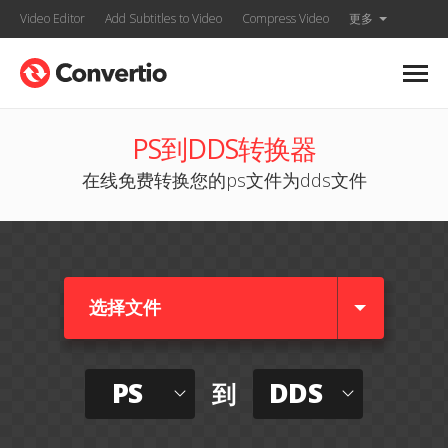
Video Editor
Add Subtitles to Video
Compress Video
更多
PS到DDS转换器
在线免费转换您的ps文件为dds文件
选择文件
PS
DDS
到