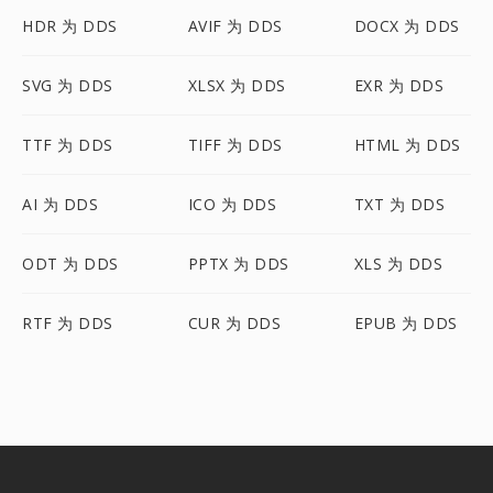
HDR 为 DDS
AVIF 为 DDS
DOCX 为 DDS
SVG 为 DDS
XLSX 为 DDS
EXR 为 DDS
TTF 为 DDS
TIFF 为 DDS
HTML 为 DDS
AI 为 DDS
ICO 为 DDS
TXT 为 DDS
ODT 为 DDS
PPTX 为 DDS
XLS 为 DDS
RTF 为 DDS
CUR 为 DDS
EPUB 为 DDS