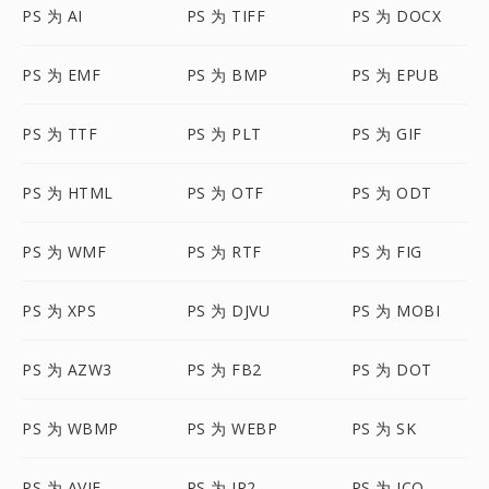
PS 为 AI
PS 为 TIFF
PS 为 DOCX
PS 为 EMF
PS 为 BMP
PS 为 EPUB
PS 为 TTF
PS 为 PLT
PS 为 GIF
PS 为 HTML
PS 为 OTF
PS 为 ODT
PS 为 WMF
PS 为 RTF
PS 为 FIG
PS 为 XPS
PS 为 DJVU
PS 为 MOBI
PS 为 AZW3
PS 为 FB2
PS 为 DOT
PS 为 WBMP
PS 为 WEBP
PS 为 SK
PS 为 AVIF
PS 为 JP2
PS 为 ICO