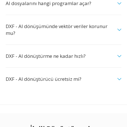
AI dosyalarını hangi programlar açar?
DXF - AI dönüşümünde vektör veriler korunur
mu?
DXF - AI dönüştürme ne kadar hızlı?
DXF - AI dönüştürücü ücretsiz mi?