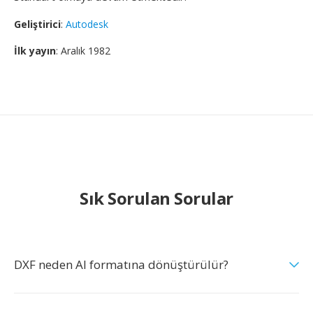
Geliştirici
:
Autodesk
İlk yayın
: Aralık 1982
Sık Sorulan Sorular
DXF neden AI formatına dönüştürülür?