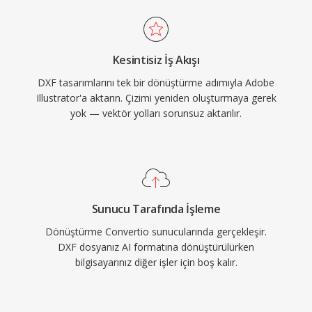
Kesintisiz İş Akışı
DXF tasarımlarını tek bir dönüştürme adımıyla Adobe
Illustrator'a aktarın. Çizimi yeniden oluşturmaya gerek
yok — vektör yolları sorunsuz aktarılır.
Sunucu Tarafında İşleme
Dönüştürme Convertio sunucularında gerçekleşir.
DXF dosyanız AI formatına dönüştürülürken
bilgisayarınız diğer işler için boş kalır.