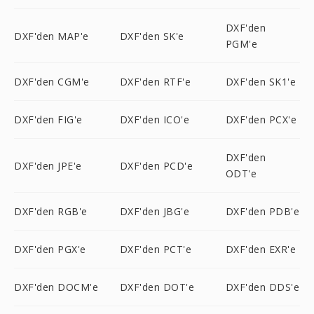
DXF'den
DXF'den MAP'e
DXF'den SK'e
PGM'e
DXF'den CGM'e
DXF'den RTF'e
DXF'den SK1'e
DXF'den FIG'e
DXF'den ICO'e
DXF'den PCX'e
DXF'den
DXF'den JPE'e
DXF'den PCD'e
ODT'e
DXF'den RGB'e
DXF'den JBG'e
DXF'den PDB'e
DXF'den PGX'e
DXF'den PCT'e
DXF'den EXR'e
DXF'den DOCM'e
DXF'den DOT'e
DXF'den DDS'e