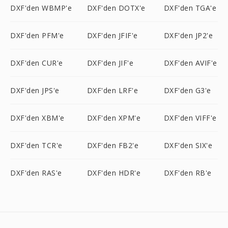
DXF'den WBMP'e
DXF'den DOTX'e
DXF'den TGA'e
DXF'den PFM'e
DXF'den JFIF'e
DXF'den JP2'e
DXF'den CUR'e
DXF'den JIF'e
DXF'den AVIF'e
DXF'den JPS'e
DXF'den LRF'e
DXF'den G3'e
DXF'den XBM'e
DXF'den XPM'e
DXF'den VIFF'e
DXF'den TCR'e
DXF'den FB2'e
DXF'den SIX'e
DXF'den RAS'e
DXF'den HDR'e
DXF'den RB'e