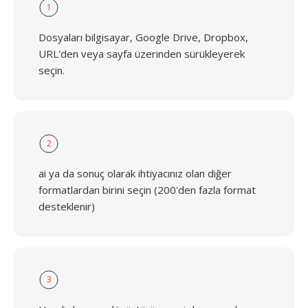
1
Dosyaları bilgisayar, Google Drive, Dropbox,
URL'den veya sayfa üzerinden sürükleyerek
seçin.
2
ai ya da sonuç olarak ihtiyacınız olan diğer
formatlardan birini seçin (200'den fazla format
desteklenir)
3