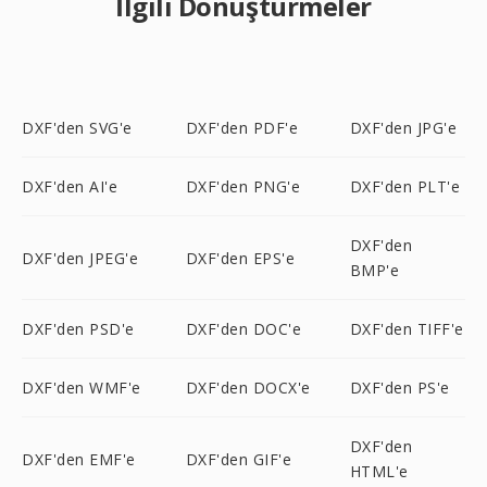
İlgili Dönüştürmeler
DXF'den SVG'e
DXF'den PDF'e
DXF'den JPG'e
DXF'den AI'e
DXF'den PNG'e
DXF'den PLT'e
DXF'den
DXF'den JPEG'e
DXF'den EPS'e
BMP'e
DXF'den PSD'e
DXF'den DOC'e
DXF'den TIFF'e
DXF'den WMF'e
DXF'den DOCX'e
DXF'den PS'e
DXF'den
DXF'den EMF'e
DXF'den GIF'e
HTML'e