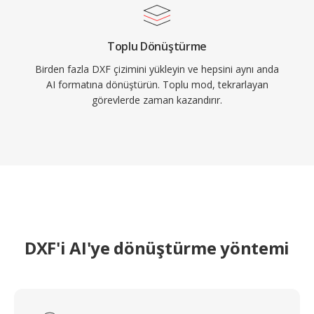
Toplu Dönüştürme
Birden fazla DXF çizimini yükleyin ve hepsini aynı anda
AI formatına dönüştürün. Toplu mod, tekrarlayan
görevlerde zaman kazandırır.
DXF'i AI'ye dönüştürme yöntemi