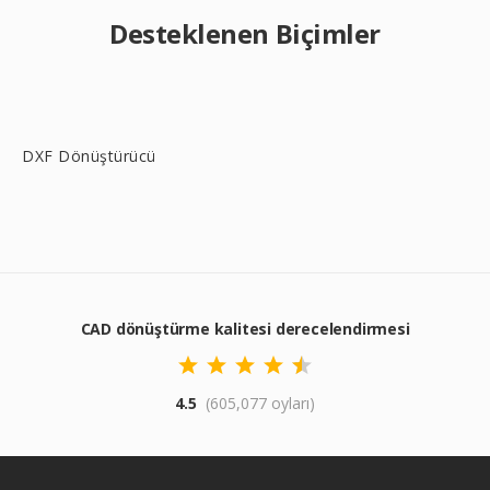
Desteklenen Biçimler
DXF Dönüştürücü
CAD dönüştürme kalitesi derecelendirmesi
4.5
(605,077 oyları)