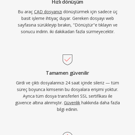
Hızlı dönüşüm
Bu araç
CAD dosyanızı
dönüştürmek için sadece üç
basit işleme ihtiyaç duyar. Gereken dosyayı web
sayfasına sürükleyip bırakın, "Dönüştür"e tıklayın ve
sonucu indirin. iki dakikadan fazla sürmeyecektir.
Tamamen güvenilir
Girdi ve çıktı dosyalarınızı 24 saat içinde sileriz — tüm
süreç boyunca kimsenin bu dosyalara erişimi yoktur.
Ayrıca tüm dosya transferleri SSL sertifikası ile
güvence altına alınmıştır.
Güvenlik
hakkında daha fazla
bilgi edinin.