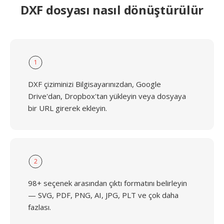
DXF dosyası nasıl dönüştürülür
1
DXF çiziminizi Bilgisayarınızdan, Google
Drive'dan, Dropbox'tan yükleyin veya dosyaya
bir URL girerek ekleyin.
2
98+ seçenek arasından çıktı formatını belirleyin
— SVG, PDF, PNG, AI, JPG, PLT ve çok daha
fazlası.