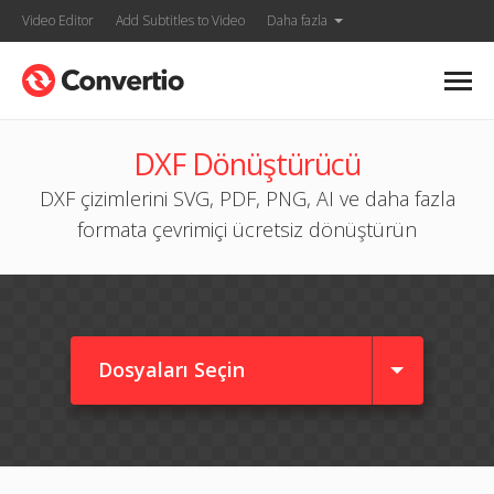
Video Editor
Add Subtitles to Video
Daha fazla
DXF Dönüştürücü
DXF çizimlerini SVG, PDF, PNG, AI ve daha fazla
formata çevrimiçi ücretsiz dönüştürün
Dosyaları Seçin