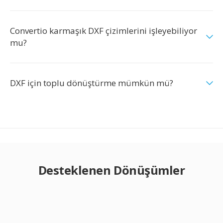
Convertio karmaşık DXF çizimlerini işleyebiliyor
mu?
DXF için toplu dönüştürme mümkün mü?
Desteklenen Dönüşümler