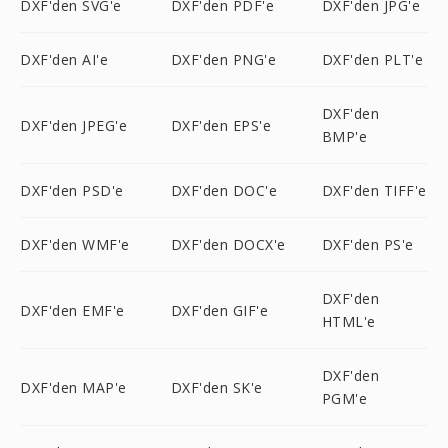
DXF'den SVG'e
DXF'den PDF'e
DXF'den JPG'e
DXF'den AI'e
DXF'den PNG'e
DXF'den PLT'e
DXF'den
DXF'den JPEG'e
DXF'den EPS'e
BMP'e
DXF'den PSD'e
DXF'den DOC'e
DXF'den TIFF'e
DXF'den WMF'e
DXF'den DOCX'e
DXF'den PS'e
DXF'den
DXF'den EMF'e
DXF'den GIF'e
HTML'e
DXF'den
DXF'den MAP'e
DXF'den SK'e
PGM'e