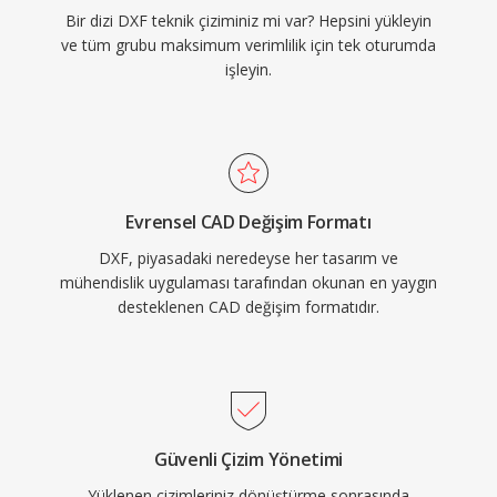
Bir dizi DXF teknik çiziminiz mi var? Hepsini yükleyin
ve tüm grubu maksimum verimlilik için tek oturumda
işleyin.
Evrensel CAD Değişim Formatı
DXF, piyasadaki neredeyse her tasarım ve
mühendislik uygulaması tarafından okunan en yaygın
desteklenen CAD değişim formatıdır.
Güvenli Çizim Yönetimi
Yüklenen çizimleriniz dönüştürme sonrasında