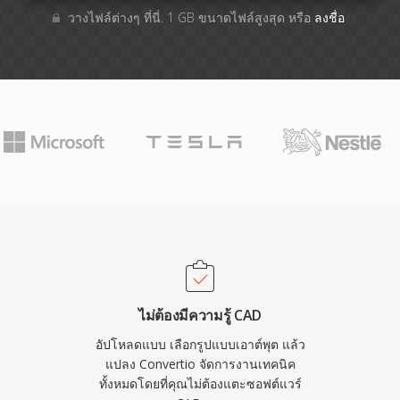
วางไฟล์ต่างๆ​ ที่นี่. 1 GB ขนาดไฟล์สูงสุด หรือ
ลงชื่อ
ไม่ต้องมีความรู้ CAD
อัปโหลดแบบ เลือกรูปแบบเอาต์พุต แล้ว
แปลง Convertio จัดการงานเทคนิค
ทั้งหมดโดยที่คุณไม่ต้องแตะซอฟต์แวร์