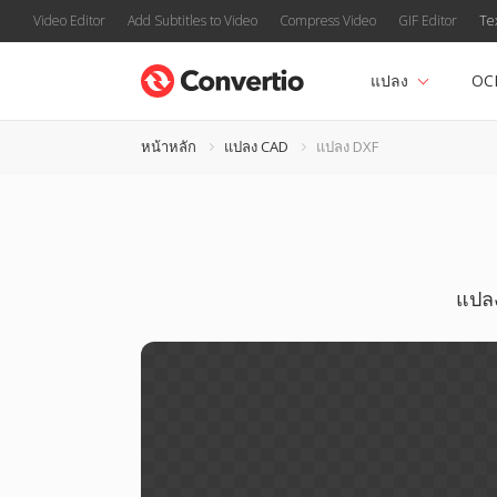
Video Editor
Add Subtitles to Video
Compress Video
GIF Editor
Te
แปลง
OC
หน้าหลัก
แปลง CAD
แปลง DXF
แปลง