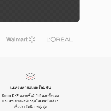
แปลงหลายแบบพร้อมกัน
มีแบบ DXF หลายชิ้น? อัปโหลดทั้งหมด
และประมวลผลทั้งกลุ่มในเซสชันเดียว
เพื่อประสิทธิภาพสูงสุด