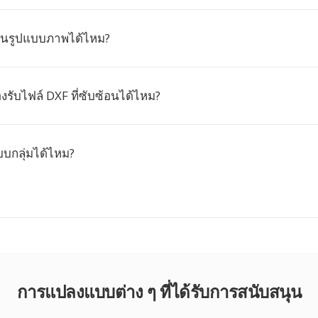
็นรูปแบบภาพได้ไหม?
งรับไฟล์ DXF ที่ซับซ้อนได้ไหม?
บกลุ่มได้ไหม?
การแปลงแบบต่าง ๆ ที่ได้รับการสนับสนุน