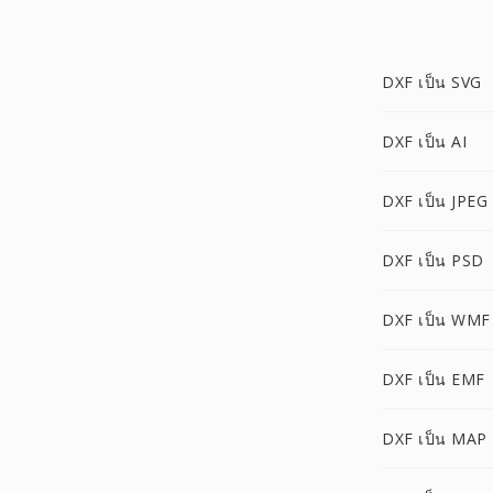
DXF เป็น SVG
DXF เป็น AI
DXF เป็น JPEG
DXF เป็น PSD
DXF เป็น WMF
DXF เป็น EMF
DXF เป็น MAP