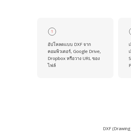
1
อัปโหลดแบบ DXF จาก
เ
คอมพิวเตอร์, Google Drive,
เ
Dropbox หรือวาง URL ของ
S
ไฟล์
P
DXF (Drawing 