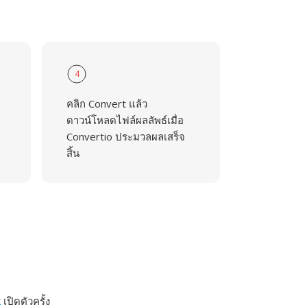
4
คลิก Convert แล้ว
ดาวน์โหลดไฟล์ผลลัพธ์เมื่อ
Convertio ประมวลผลเสร็จ
สิ้น
k
เปิดตัวครั้ง