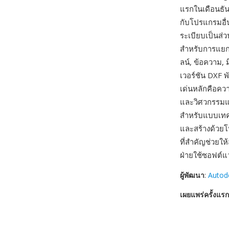
แรกในเดือนธัน
กับโปรแกรมอื่น
ระเบียบเป็นส
สำหรับการแยกวิ
ลน์, ข้อความ, ม
เวอร์ชัน DXF พ
เด่นหลักคือควา
และวิศวกรรมแท
สำหรับแบบเทค
และสร้างด้วยโ
ที่สำคัญช่วยใ
ฝ่ายใช้ซอฟต์แ
ผู้พัฒนา
:
Autod
เผยแพร่ครั้งแรก