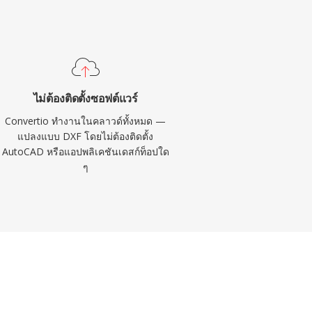
ไม่ต้องติดตั้งซอฟต์แวร์
Convertio ทำงานในคลาวด์ทั้งหมด —
แปลงแบบ DXF โดยไม่ต้องติดตั้ง
AutoCAD หรือแอปพลิเคชันเดสก์ท็อปใด
ๆ