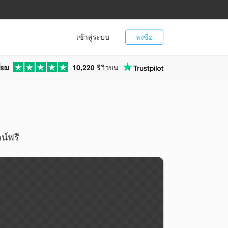
เข้าสู่ระบบ
ลงชื่อ
่ยม
10,220
รีวิวบน
น์ฟรี