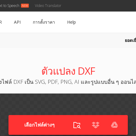
xt to Speech
Video Translator
R
API
การตั้งราคา
Help
ยอดเยี
ตัวแปลง DXF
ไฟล์ DXF เป็น SVG, PDF, PNG, AI และรูปแบบอื่น ๆ ออนไล
เลือกไฟล์ต่างๆ​