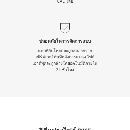
CAD เลย
ปลอดภัยในการจัดการแบบ
แบบที่อัปโหลดจะถูกลบออกจาก
เซิร์ฟเวอร์ทันทีหลังการแปลง ไฟล์
เอาต์พุตจะถูกล้างโดยอัตโนมัติภายใน
24 ชั่วโมง