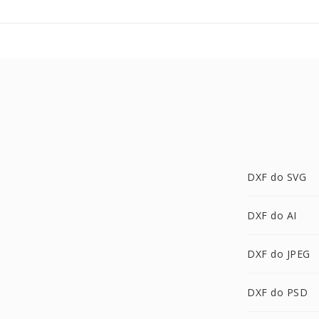
DXF do SVG
DXF do AI
DXF do JPEG
DXF do PSD