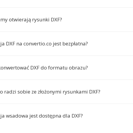
amy otwierają rysunki DXF?
a DXF na convertio.co jest bezpłatna?
konwertować DXF do formatu obrazu?
io radzi sobie ze złożonymi rysunkami DXF?
ja wsadowa jest dostępna dla DXF?