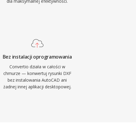
dla maksymalnej efektywności.
Bez instalacji oprogramowania
Convertio działa w całości w
chmurze — konwertuj rysunki DXF
bez instalowania AutoCAD ani
żadnej innej aplikacji desktopowej.