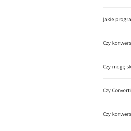
Jakie progr
Czy konwersj
Czy mogę s
Czy Convert
Czy konwers