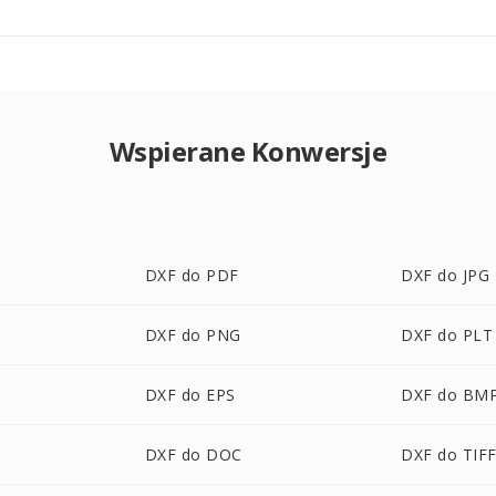
Wspierane Konwersje
DXF do PDF
DXF do JPG
DXF do PNG
DXF do PLT
DXF do EPS
DXF do BM
DXF do DOC
DXF do TIF