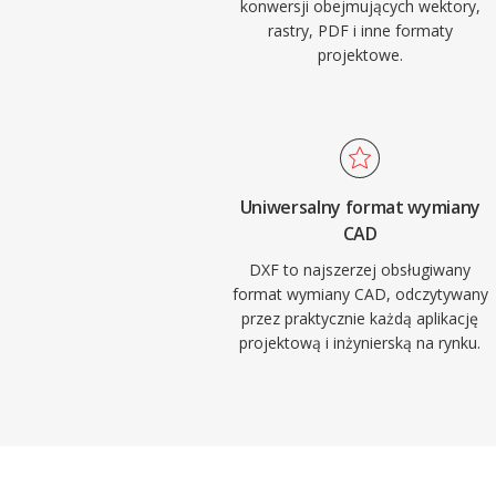
konwersji obejmujących wektory,
rastry, PDF i inne formaty
projektowe.
Uniwersalny format wymiany
CAD
DXF to najszerzej obsługiwany
format wymiany CAD, odczytywany
przez praktycznie każdą aplikację
projektową i inżynierską na rynku.