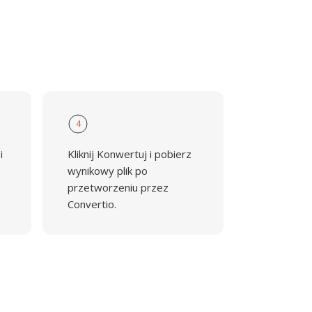
4
i
Kliknij Konwertuj i pobierz
wynikowy plik po
przetworzeniu przez
Convertio.