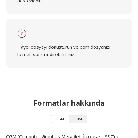
desteklenir)
3
Haydi dosyayı dönüştürün ve pbm dosyanızı
hemen sonra indirebilirsiniz
Formatlar hakkında
CGM
PBM
CGM (Computer Graphics Metafile), i̇lk olarak 1987'de