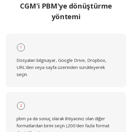
CGM'i PBM'ye dönüştürme
yöntemi
1
Dosyaları bilgisayar, Google Drive, Dropbox,
URL'den veya sayfa üzerinden sürükleyerek
seçin.
2
pbm ya da sonuç olarak ihtiyacınız olan diğer
formatlardan birini seçin (200'den fazla format