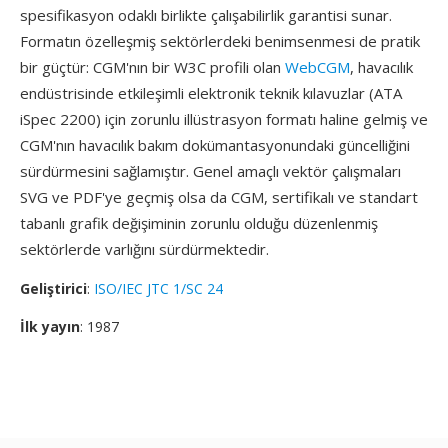
spesifikasyon odaklı birlikte çalışabilirlik garantisi sunar.
Formatın özelleşmiş sektörlerdeki benimsenmesi de pratik
bir güçtür: CGM'nın bir W3C profili olan
WebCGM
, havacılık
endüstrisinde etkileşimli elektronik teknik kılavuzlar (ATA
iSpec 2200) için zorunlu illüstrasyon formatı haline gelmiş ve
CGM'nın havacılık bakım dokümantasyonundaki güncelliğini
sürdürmesini sağlamıştır. Genel amaçlı vektör çalışmaları
SVG ve PDF'ye geçmiş olsa da CGM, sertifikalı ve standart
tabanlı grafik değişiminin zorunlu olduğu düzenlenmiş
sektörlerde varlığını sürdürmektedir.
Geliştirici
:
ISO/IEC JTC 1/SC 24
İlk yayın
: 1987