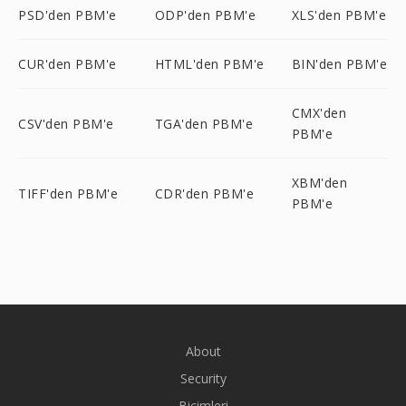
PSD'den PBM'e
ODP'den PBM'e
XLS'den PBM'e
CUR'den PBM'e
HTML'den PBM'e
BIN'den PBM'e
CMX'den
CSV'den PBM'e
TGA'den PBM'e
PBM'e
XBM'den
TIFF'den PBM'e
CDR'den PBM'e
PBM'e
About
Security
Biçimleri