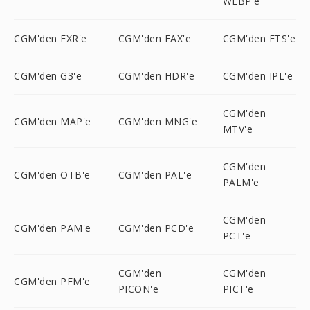
WEBP'e
CGM'den EXR'e
CGM'den FAX'e
CGM'den FTS'e
CGM'den G3'e
CGM'den HDR'e
CGM'den IPL'e
CGM'den
CGM'den MAP'e
CGM'den MNG'e
MTV'e
CGM'den
CGM'den OTB'e
CGM'den PAL'e
PALM'e
CGM'den
CGM'den PAM'e
CGM'den PCD'e
PCT'e
CGM'den
CGM'den
CGM'den PFM'e
PICON'e
PICT'e