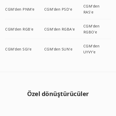
CGM'den
CGM'den PNM'e
CGM'den PSD'e
RAS'e
CGM'den
CGM'den RGB'e
CGM'den RGBA'e
RGBO'e
CGM'den
CGM'den SGI'e
CGM'den SUN'e
UYVY'e
Özel dönüştürücüler