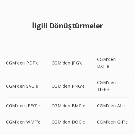
İlgili Dönüştürmeler
CGM'den
CGM'den PDF'e
CGM'den JPG'e
DXF'e
CGM'den
CGM'den SVG'e
CGM'den PNG'e
TIFF'e
CGM'den JPEG'e
CGM'den BMP'e
CGM'den AI'e
CGM'den WMF'e
CGM'den DOC'e
CGM'den GIF'e