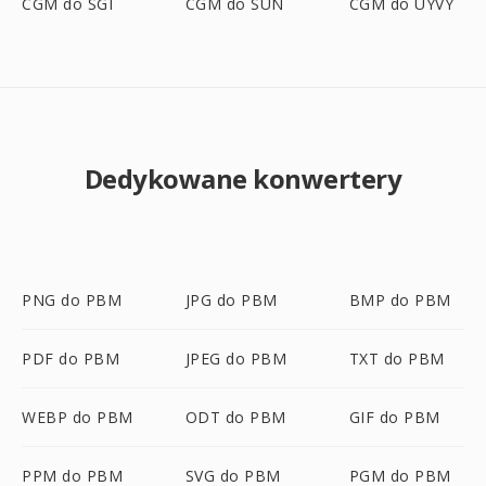
CGM do SGI
CGM do SUN
CGM do UYVY
Dedykowane konwertery
PNG do PBM
JPG do PBM
BMP do PBM
PDF do PBM
JPEG do PBM
TXT do PBM
WEBP do PBM
ODT do PBM
GIF do PBM
PPM do PBM
SVG do PBM
PGM do PBM