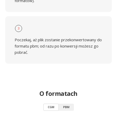
formatów).
3
Poczekaj, aż plik zostanie przekonwertowany do
formatu pbm; od razu po konwersji możesz go
pobrać.
O formatach
CGM
PBM