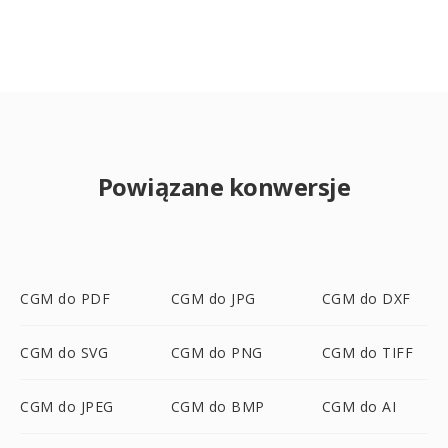
Powiązane konwersje
CGM do PDF
CGM do JPG
CGM do DXF
CGM do SVG
CGM do PNG
CGM do TIFF
CGM do JPEG
CGM do BMP
CGM do AI