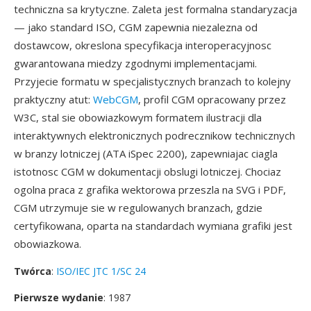
techniczna sa krytyczne. Zaleta jest formalna standaryzacja
— jako standard ISO, CGM zapewnia niezalezna od
dostawcow, okreslona specyfikacja interoperacyjnosc
gwarantowana miedzy zgodnymi implementacjami.
Przyjecie formatu w specjalistycznych branzach to kolejny
praktyczny atut:
WebCGM
, profil CGM opracowany przez
W3C, stal sie obowiazkowym formatem ilustracji dla
interaktywnych elektronicznych podrecznikow technicznych
w branzy lotniczej (ATA iSpec 2200), zapewniajac ciagla
istotnosc CGM w dokumentacji obslugi lotniczej. Chociaz
ogolna praca z grafika wektorowa przeszla na SVG i PDF,
CGM utrzymuje sie w regulowanych branzach, gdzie
certyfikowana, oparta na standardach wymiana grafiki jest
obowiazkowa.
Twórca
:
ISO/IEC JTC 1/SC 24
Pierwsze wydanie
: 1987