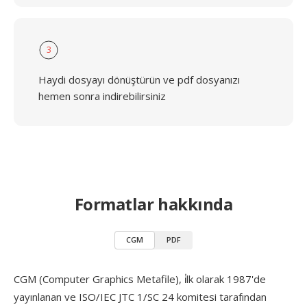
3
Haydi dosyayı dönüştürün ve pdf dosyanızı
hemen sonra indirebilirsiniz
Formatlar hakkında
CGM
PDF
CGM (Computer Graphics Metafile), i̇lk olarak 1987'de
yayınlanan ve ISO/IEC JTC 1/SC 24 komitesi tarafından