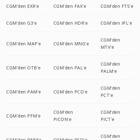
CGM'den EXR'e
CGM'den FAX'e
CGM'den FTS'e
CGM'den G3'e
CGM'den HDR'e
CGM'den IPL'e
CGM'den
CGM'den MAP'e
CGM'den MNG'e
MTV'e
CGM'den
CGM'den OTB'e
CGM'den PAL'e
PALM'e
CGM'den
CGM'den PAM'e
CGM'den PCD'e
PCT'e
CGM'den
CGM'den
CGM'den PFM'e
PICON'e
PICT'e
CGM'den
CGM'den PNM'e
CGM'den PSD'e