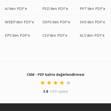
AI'den PDF'e
PSD'den PDF'e
PPT'den PDF'e
WEBP'den PDF'e
OXPS'den PDF'e
SVG'den PDF'e
EPS'den PDF'e
CSV'den PDF'e
XLS'den PDF'e
CGM - PDF kalite değerlendirmesi
3.8
(165 oyları)