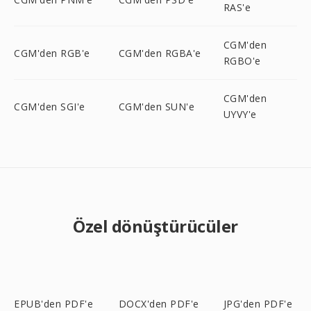
RAS'e
CGM'den
CGM'den RGB'e
CGM'den RGBA'e
RGBO'e
CGM'den
CGM'den SGI'e
CGM'den SUN'e
UYVY'e
Özel dönüştürücüler
EPUB'den PDF'e
DOCX'den PDF'e
JPG'den PDF'e