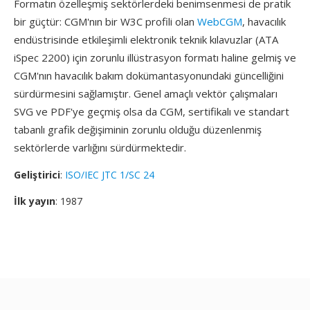
Formatın özelleşmiş sektörlerdeki benimsenmesi de pratik
bir güçtür: CGM'nın bir W3C profili olan
WebCGM
, havacılık
endüstrisinde etkileşimli elektronik teknik kılavuzlar (ATA
iSpec 2200) için zorunlu illüstrasyon formatı haline gelmiş ve
CGM'nın havacılık bakım dokümantasyonundaki güncelliğini
sürdürmesini sağlamıştır. Genel amaçlı vektör çalışmaları
SVG ve PDF'ye geçmiş olsa da CGM, sertifikalı ve standart
tabanlı grafik değişiminin zorunlu olduğu düzenlenmiş
sektörlerde varlığını sürdürmektedir.
Geliştirici
:
ISO/IEC JTC 1/SC 24
İlk yayın
: 1987