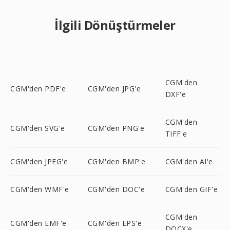
İlgili Dönüştürmeler
CGM'den
CGM'den PDF'e
CGM'den JPG'e
DXF'e
CGM'den
CGM'den SVG'e
CGM'den PNG'e
TIFF'e
CGM'den JPEG'e
CGM'den BMP'e
CGM'den AI'e
CGM'den WMF'e
CGM'den DOC'e
CGM'den GIF'e
CGM'den
CGM'den EMF'e
CGM'den EPS'e
DOCX'e