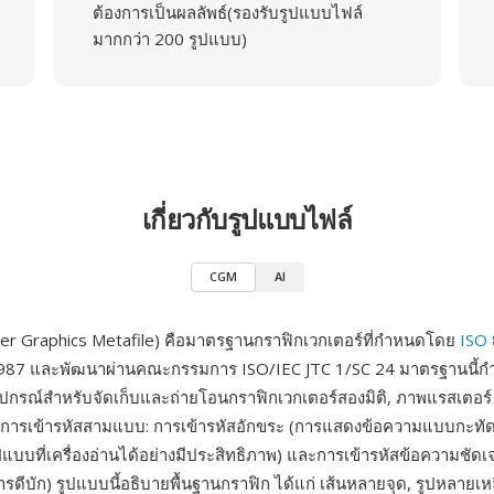
ต้องการเป็นผลลัพธ์(รองรับรูปแบบไฟล์
มากกว่า 200 รูปแบบ)
เกี่ยวกับรูปแบบไฟล์
CGM
AI
r Graphics Metafile) คือมาตรฐานกราฟิกเวกเตอร์ที่กำหนดโดย
ISO
 1987 และพัฒนาผ่านคณะกรรมการ ISO/IEC JTC 1/SC 24 มาตรฐานนี้ก
ุปกรณ์สำหรับจัดเก็บและถ่ายโอนกราฟิกเวกเตอร์สองมิติ, ภาพแรสเตอร
ีการเข้ารหัสสามแบบ: การเข้ารหัสอักขระ (การแสดงข้อความแบบกะทัดร
ปแบบที่เครื่องอ่านได้อย่างมีประสิทธิภาพ) และการเข้ารหัสข้อความชัดเ
รดีบัก) รูปแบบนี้อธิบายพื้นฐานกราฟิก ได้แก่ เส้นหลายจุด, รูปหลายเหลี