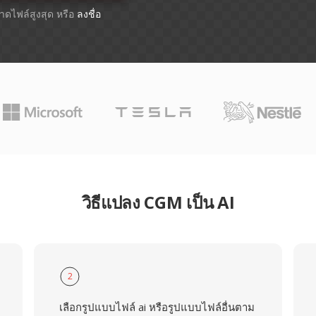
ขนาดไฟล์สูงสุด หรือ
ลงชื่อ
วิธีแปลง CGM เป็น AI
2
เลือกรูปแบบไฟล์ ai หรือรูปแบบไฟล์อื่นตาม