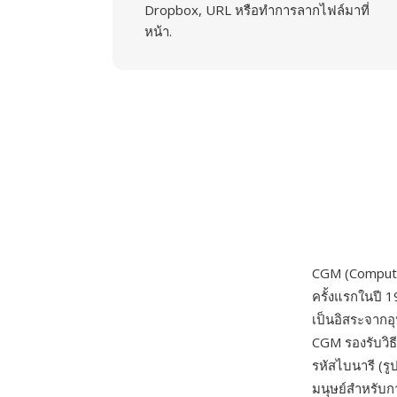
Dropbox, URL หรือทำการลากไฟล์มาที่
หน้า.
CGM (Compute
ครั้งแรกในปี
เป็นอิสระจากอ
CGM รองรับวิธ
รหัสไบนารี (รู
มนุษย์สำหรับกา