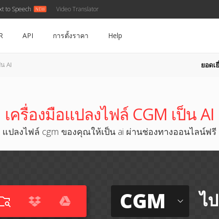
xt to Speech
Video Translator
R
API
การตั้งราคา
Help
ยอดเยี
น AI
เครื่องมือแปลงไฟล์ CGM เป็น AI
แปลงไฟล์ cgm ของคุณให้เป็น ai ผ่านช่องทางออนไลน์ฟรี
CGM
ไป