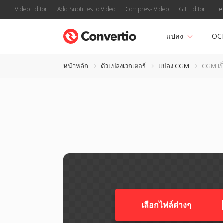
Video Editor
Add Subtitles to Video
Compress Video
GIF Editor
Te
แปลง
OC
หน้าหลัก
ตัวแปลงเวกเตอร์
แปลง CGM
CGM เป็
เลือกไฟล์ต่างๆ​