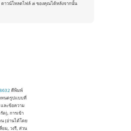
ดาวน์โหลดไฟล์ ai ของคุณได้หลังจากนั้น
 8632
ตีพิมพ์
ำหนดรูปแบบที่
์ และข้อความ
ัด), การเข้า
จน (อ่านได้โดย
่ยม, วงรี, ส่วน