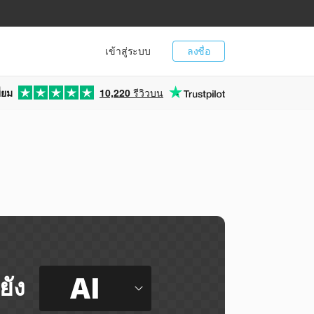
เข้าสู่ระบบ
ลงชื่อ
่ยม
10,220
รีวิวบน
AI
ยัง