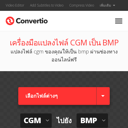
Video Editor
Add Subtitles to Video
Compress Video
เพิ่มเติม
เครื่องมือแปลงไฟล์ CGM เป็น BMP
แปลงไฟล์ cgm ของคุณให้เป็น bmp ผ่านช่องทาง
ออนไลน์ฟรี
เลือกไฟล์ต่างๆ​
CGM
BMP
ไปยัง