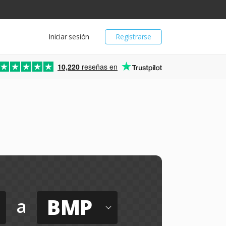
Iniciar sesión
Registrarse
10,220
reseñas en
BMP
a