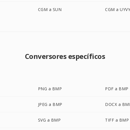
CGM a SUN
CGM a UYV
Conversores específicos
PNG a BMP
PDF a BMP
JPEG a BMP
DOCX a BM
SVG a BMP
TIFF a BMP