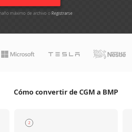
tamaño máximo de archivo o
Registrarse
Cómo convertir de CGM a BMP
2