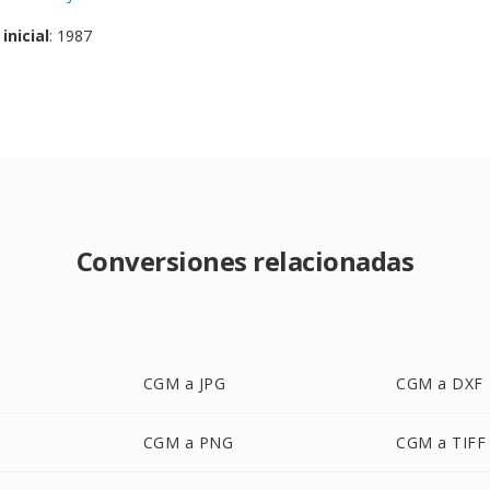
inicial
: 1987
Conversiones relacionadas
CGM a JPG
CGM a DXF
CGM a PNG
CGM a TIFF