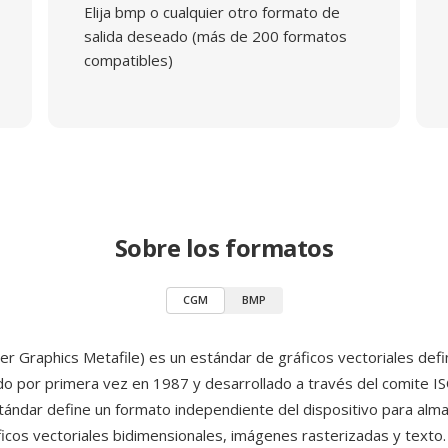
Elija bmp o cualquier otro formato de
salida deseado (más de 200 formatos
compatibles)
Sobre los formatos
CGM
BMP
 Graphics Metafile) es un estándar de gráficos vectoriales def
ado por primera vez en 1987 y desarrollado a través del comite I
stándar define un formato independiente del dispositivo para alm
áficos vectoriales bidimensionales, imágenes rasterizadas y text