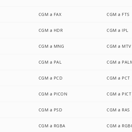
CGM a FAX
CGM a FTS
CGM a HDR
CGM a IPL
CGM a MNG
CGM a MTV
CGM a PAL
CGM a PAL
CGM a PCD
CGM a PCT
CGM a PICON
CGM a PICT
CGM a PSD
CGM a RAS
CGM a RGBA
CGM a RGB