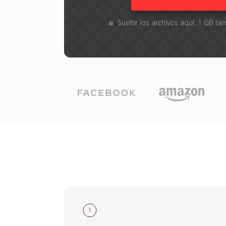
Suelte los archivos aquí. 1 GB 
1