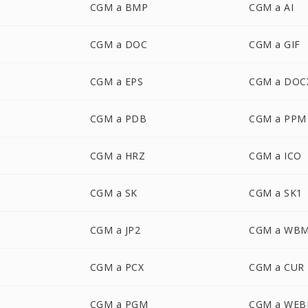
CGM a BMP
CGM a AI
CGM a DOC
CGM a GIF
CGM a EPS
CGM a DOC
CGM a PDB
CGM a PPM
CGM a HRZ
CGM a ICO
CGM a SK
CGM a SK1
CGM a JP2
CGM a WB
CGM a PCX
CGM a CUR
CGM a PGM
CGM a WEB