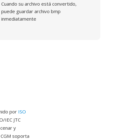
Cuando su archivo está convertido,
puede guardar archivo bmp
inmediatamente
inido por
ISO
SO/IEC JTC
acenar y
o. CGM soporta