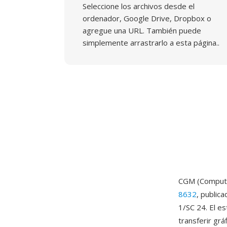
Seleccione los archivos desde el
ordenador, Google Drive, Dropbox o
agregue una URL. También puede
simplemente arrastrarlo a esta página..
CGM (Computer
8632
, public
1/SC 24. El e
transferir gr