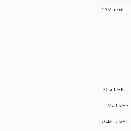
CGM a SGI
JPG a BMP
HTML a BMP
WEBP a BMP