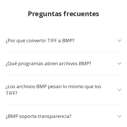
Preguntas frecuentes
¿Por qué convertir TIFF a BMP?
¿Qué programas abren archivos BMP?
¿Los archivos BMP pesan lo mismo que los
TIFF?
¿BMP soporta transparencia?