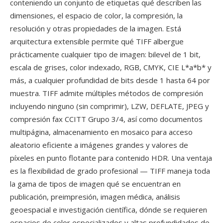
conteniendo un conjunto de etiquetas qué describen las
dimensiones, el espacio de color, la compresión, la
resolución y otras propiedades de la imagen. Está
arquitectura extensible permite qué TIFF albergue
prácticamente cualquier tipo de imagen: bilevel de 1 bit,
escala de grises, color indexado, RGB, CMYK, CIE L*a*b* y
más, a cualquier profundidad de bits desde 1 hasta 64 por
muestra. TIFF admite múltiples métodos de compresión
incluyendo ninguno (sin comprimir), LZW, DEFLATE, JPEG y
compresión fax CCITT Grupo 3/4, así como documentos
multipágina, almacenamiento en mosaico para acceso
aleatorio eficiente a imágenes grandes y valores de
píxeles en punto flotante para contenido HDR. Una ventaja
es la flexibilidad de grado profesional — TIFF maneja toda
la gama de tipos de imagen qué se encuentran en
publicación, preimpresión, imagen médica, análisis
geoespacial e investigación científica, dónde se requieren
espacios de color especializados y altas profundidades de