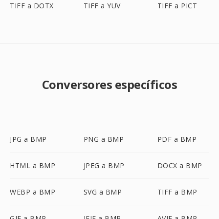
TIFF a DOTX
TIFF a YUV
TIFF a PICT
Conversores específicos
JPG a BMP
PNG a BMP
PDF a BMP
HTML a BMP
JPEG a BMP
DOCX a BMP
WEBP a BMP
SVG a BMP
TIFF a BMP
GIF a BMP
JFIF a BMP
AVIF a BMP