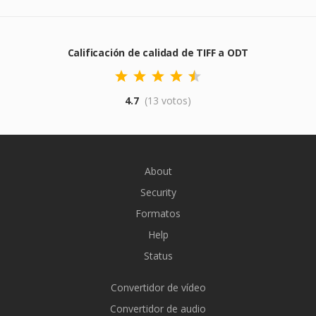
Calificación de calidad de TIFF a ODT
4.7
(13 votos)
About
Security
Formatos
Help
Status
Convertidor de vídeo
Convertidor de audio