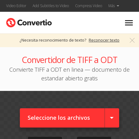
Video Editor
Add Subtitles to Video
Compress Video
Más
¿Necesita reconocimiento de texto?
Reconocer texto
Convertidor de TIFF a ODT
Convierte TIFF a ODT en linea — documento de
estandar abierto gratis
Seleccione los archivos