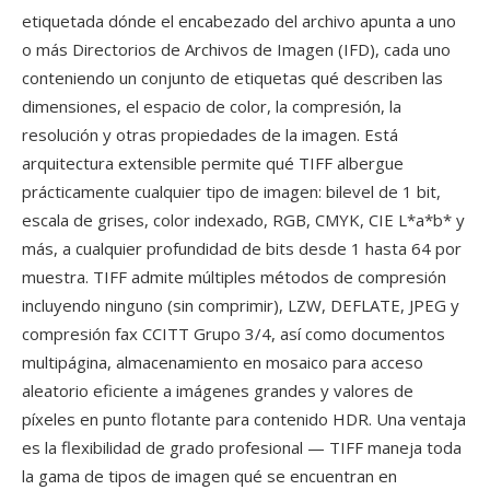
etiquetada dónde el encabezado del archivo apunta a uno
o más Directorios de Archivos de Imagen (IFD), cada uno
conteniendo un conjunto de etiquetas qué describen las
dimensiones, el espacio de color, la compresión, la
resolución y otras propiedades de la imagen. Está
arquitectura extensible permite qué TIFF albergue
prácticamente cualquier tipo de imagen: bilevel de 1 bit,
escala de grises, color indexado, RGB, CMYK, CIE L*a*b* y
más, a cualquier profundidad de bits desde 1 hasta 64 por
muestra. TIFF admite múltiples métodos de compresión
incluyendo ninguno (sin comprimir), LZW, DEFLATE, JPEG y
compresión fax CCITT Grupo 3/4, así como documentos
multipágina, almacenamiento en mosaico para acceso
aleatorio eficiente a imágenes grandes y valores de
píxeles en punto flotante para contenido HDR. Una ventaja
es la flexibilidad de grado profesional — TIFF maneja toda
la gama de tipos de imagen qué se encuentran en