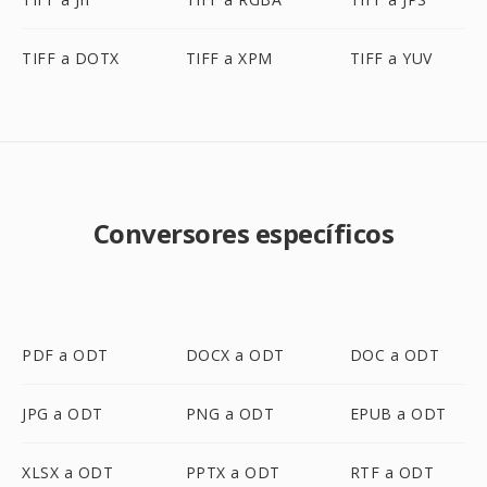
TIFF a DOTX
TIFF a XPM
TIFF a YUV
Conversores específicos
PDF a ODT
DOCX a ODT
DOC a ODT
JPG a ODT
PNG a ODT
EPUB a ODT
XLSX a ODT
PPTX a ODT
RTF a ODT