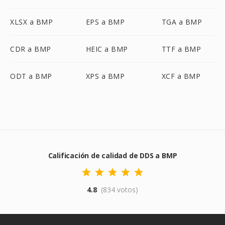
XLSX a BMP
EPS a BMP
TGA a BMP
CDR a BMP
HEIC a BMP
TTF a BMP
ODT a BMP
XPS a BMP
XCF a BMP
Calificación de calidad de DDS a BMP
4.8
(834 votos)