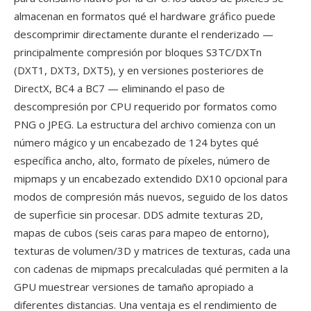
almacenan en formatos qué el hardware gráfico puede
descomprimir directamente durante el renderizado —
principalmente compresión por bloques S3TC/DXTn
(DXT1, DXT3, DXT5), y en versiones posteriores de
DirectX, BC4 a BC7 — eliminando el paso de
descompresión por CPU requerido por formatos como
PNG o JPEG. La estructura del archivo comienza con un
número mágico y un encabezado de 124 bytes qué
específica ancho, alto, formato de píxeles, número de
mipmaps y un encabezado extendido DX10 opcional para
modos de compresión más nuevos, seguido de los datos
de superficie sin procesar. DDS admite texturas 2D,
mapas de cubos (seis caras para mapeo de entorno),
texturas de volumen/3D y matrices de texturas, cada una
con cadenas de mipmaps precalculadas qué permiten a la
GPU muestrear versiones de tamaño apropiado a
diferentes distancias. Una ventaja es el rendimiento de