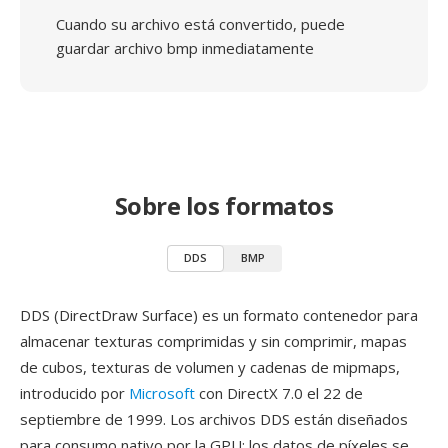
Cuando su archivo está convertido, puede
guardar archivo bmp inmediatamente
Sobre los formatos
DDS
BMP
DDS (DirectDraw Surface) es un formato contenedor para
almacenar texturas comprimidas y sin comprimir, mapas
de cubos, texturas de volumen y cadenas de mipmaps,
introducido por
Microsoft
con DirectX 7.0 el 22 de
septiembre de 1999. Los archivos DDS están diseñados
para consumo nativo por la GPU: los datos de píxeles se