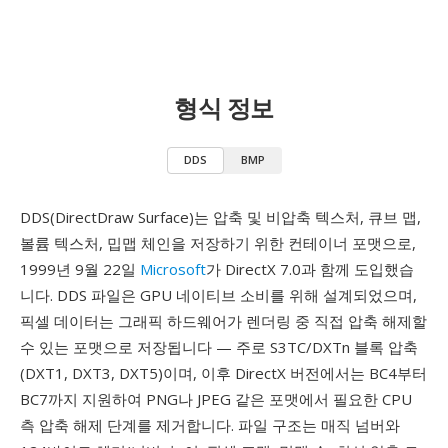
형식 정보
DDS
BMP
DDS(DirectDraw Surface)는 압축 및 비압축 텍스처, 큐브 맵,
볼륨 텍스처, 밉맵 체인을 저장하기 위한 컨테이너 포맷으로,
1999년 9월 22일
Microsoft
가 DirectX 7.0과 함께 도입했습
니다. DDS 파일은 GPU 네이티브 소비를 위해 설계되었으며,
픽셀 데이터는 그래픽 하드웨어가 렌더링 중 직접 압축 해제할
수 있는 포맷으로 저장됩니다 — 주로 S3TC/DXTn 블록 압축
(DXT1, DXT3, DXT5)이며, 이후 DirectX 버전에서는 BC4부터
BC7까지 지원하여 PNG나 JPEG 같은 포맷에서 필요한 CPU
측 압축 해제 단계를 제거합니다. 파일 구조는 매직 넘버와