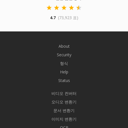
4.7
(73,923 표)
About
Security
형식
Help
Status
비디오 컨버터
오디오 변환기
문서 변환기
이미지 변환기
OCR