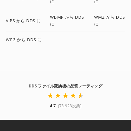
に
に
WBMP から DDS
WMZ から DDS
VIPS から DDS に
に
に
WPG から DDS に
DDS ファイル変換後の品質レーティング
4.7
(73,923投票)