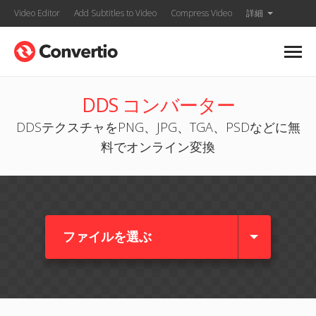
Video Editor
Add Subtitles to Video
Compress Video
詳細
DDS コンバーター
DDSテクスチャをPNG、JPG、TGA、PSDなどに無
料でオンライン変換
ファイルを選ぶ