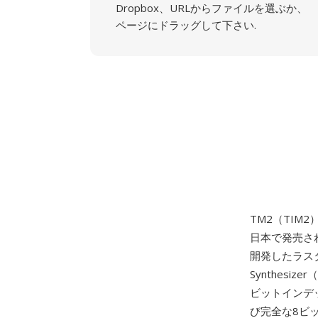
Dropbox、URLからファイルを選ぶか、
ページにドラッグして下さい.
TM2（TIM2
日本で発売さ
開発したラスタ
Synthes
ビットインデ
び完全な8ビッ