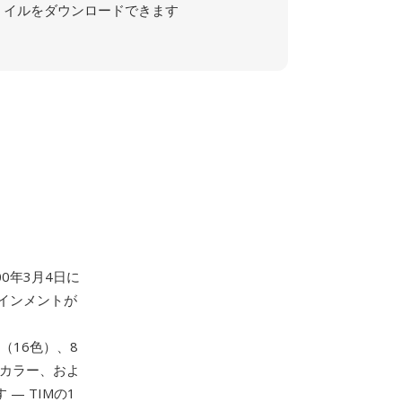
イルをダウンロードできます
00年3月4日に
インメントが
ス（16色）、8
ーカラー、およ
— TIMの1