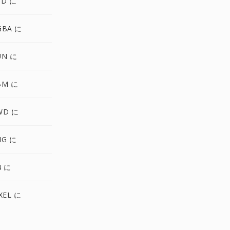
SD に
GBA に
UN に
BM に
WD に
IG に
4 に
XEL に