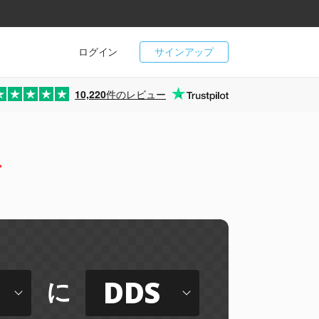
ログイン
サインアップ
10,220
件のレビュー
ー
DDS
に