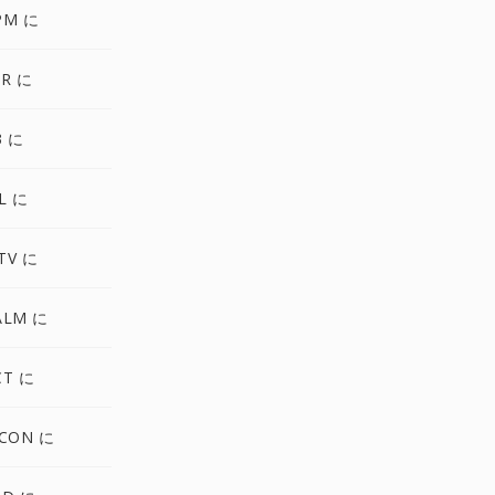
PM に
XR に
3 に
L に
TV に
ALM に
CT に
ICON に