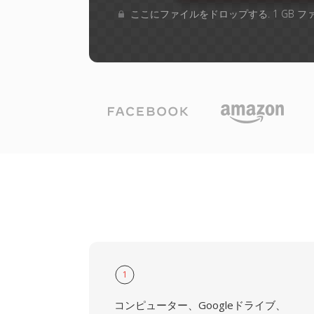
ここにファイルをドロップする. 1 GB 
1
コンピューター、Googleドライブ、