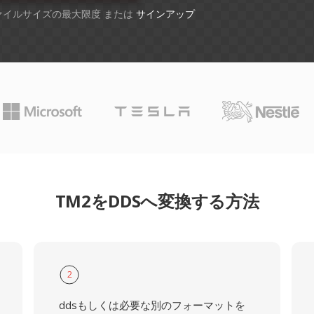
ファイルサイズの最大限度 または
サインアップ
TM2をDDSへ変換する方法
2
ddsもしくは必要な別のフォーマットを