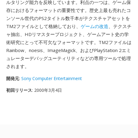
ルタリング能力を反映しています。利点の一つは、ゲーム保
存におけるフォーマットの重要性です。歴史上最も売れたコ
ンソール世代のPS2タイトル数千本がテクスチャアセットを
TM2ファイルとして格納しており、
ゲームの改造
、テクスチ
ャ抽出、HDリマスタープロジェクト、ゲームアート史の学
術研究にとって不可欠なフォーマットです。TM2ファイルは
Rainbow、noesis、ImageMagick、およびPlayStation 2エミ
ュレーターデバッグユーティリティなどの専用ツールで処理
されます。
開発元
:
Sony Computer Entertainment
初回リリース
: 2000年3月4日