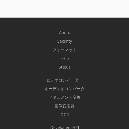
About
Security
フォーマット
Help
Status
ビデオコンバーター
オーディオコンバータ
ドキュメント変換
画像変換器
OCR
Developers API