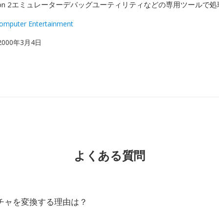
tation 2エミュレーターデバッグユーティリティなどの専用ツールで
omputer Entertainment
 2000年3月4日
よくある質問
スチャを変換する理由は？