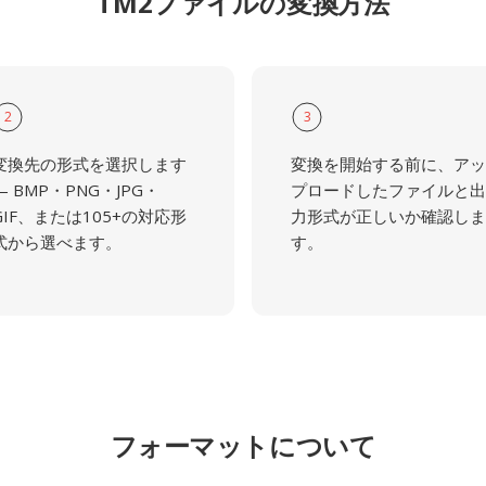
TM2ファイルの変換方法
2
3
変換先の形式を選択します
変換を開始する前に、アッ
— BMP・PNG・JPG・
プロードしたファイルと出
GIF、または105+の対応形
力形式が正しいか確認しま
式から選べます。
す。
フォーマットについて