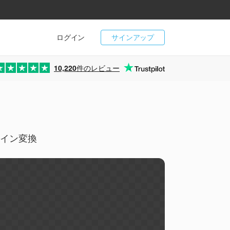
ログイン
サインアップ
10,220
件のレビュー
ンライン変換