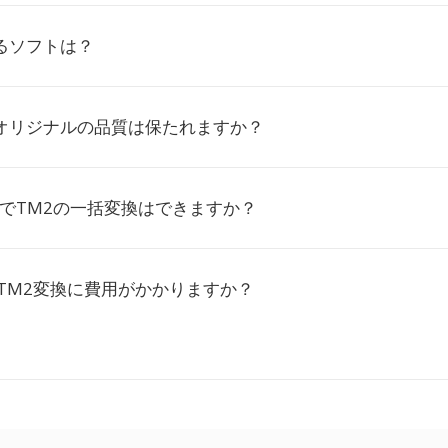
るソフトは？
でオリジナルの品質は保たれますか？
io.coでTM2の一括変換はできますか？
ioはTM2変換に費用がかかりますか？