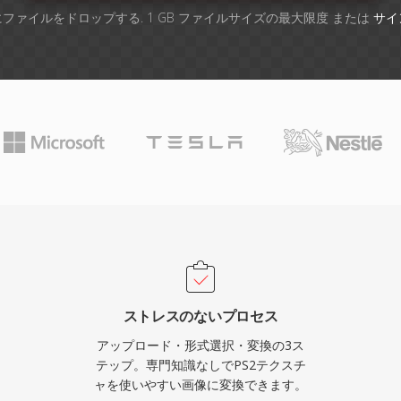
ファイルをドロップする. 1 GB ファイルサイズの最大限度 または
サイ
ストレスのないプロセス
アップロード・形式選択・変換の3ス
テップ。専門知識なしでPS2テクスチ
ャを使いやすい画像に変換できます。