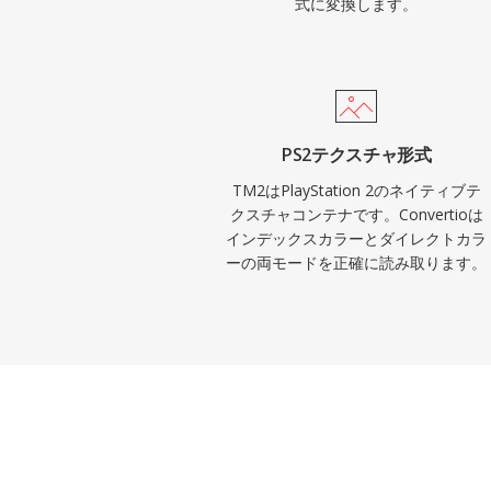
式に変換します。
PS2テクスチャ形式
TM2はPlayStation 2のネイティブテ
クスチャコンテナです。Convertioは
インデックスカラーとダイレクトカラ
ーの両モードを正確に読み取ります。