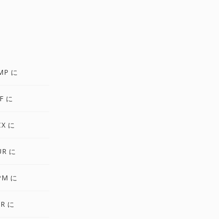
MP に
F に
CX に
UR に
PM に
XR に