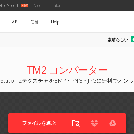
xt to Speech
Video Translator
API
価格
Help
素晴らしい
TM2 コンバーター
layStation 2テクスチャをBMP・PNG・JPGに無料でオ
ファイルを選ぶ