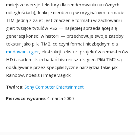
mniejsze wersje tekstury dla renderowania na różnych
odległościach), funkcję nieobecną w oryginalnym formacie
TIM. Jedną z zalet jest znaczenie formatu w zachowaniu
gier: tysiące tytułów PS2 — najlepiej sprzedającej się
generacji konsol w historii — przechowuje swoje zasoby
tekstur jako pliki TM2, co czyni format niezbędnym dla
modowania gier
, ekstrakcji tekstur, projektów remasterów
HD i akademickich badań historii sztuki gier. Pliki TM2 są
obsługiwane przez specjalistyczne narzędzia takie jak
Rainbow, noesis i ImageMagick.
Twórca
:
Sony Computer Entertainment
Pierwsze wydanie
: 4 marca 2000