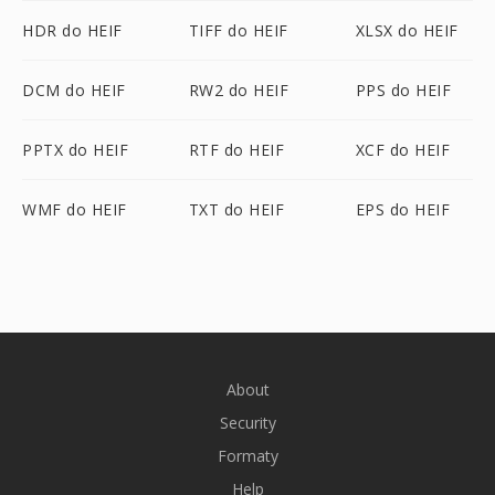
HDR do HEIF
TIFF do HEIF
XLSX do HEIF
DCM do HEIF
RW2 do HEIF
PPS do HEIF
PPTX do HEIF
RTF do HEIF
XCF do HEIF
WMF do HEIF
TXT do HEIF
EPS do HEIF
About
Security
Formaty
Help