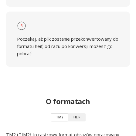
3
Poczekaj, aż plik zostanie przekonwertowany do
formatu heif; od razu po konwersji możesz go
pobrać.
O formatach
TM2
HEIF
TM2 (TIM2) to rastrowy format obrazów opracowany