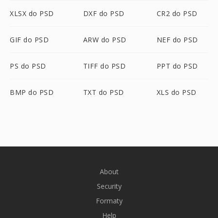
XLSX do PSD
DXF do PSD
CR2 do PSD
GIF do PSD
ARW do PSD
NEF do PSD
PS do PSD
TIFF do PSD
PPT do PSD
BMP do PSD
TXT do PSD
XLS do PSD
About
Security
Formaty
Help