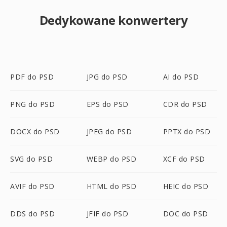
Dedykowane konwertery
PDF do PSD
JPG do PSD
AI do PSD
PNG do PSD
EPS do PSD
CDR do PSD
DOCX do PSD
JPEG do PSD
PPTX do PSD
SVG do PSD
WEBP do PSD
XCF do PSD
AVIF do PSD
HTML do PSD
HEIC do PSD
DDS do PSD
JFIF do PSD
DOC do PSD