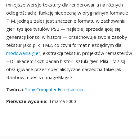
mniejsze wersje tekstury dla renderowania na różnych
odległościach), funkcję nieobecną w oryginalnym formacie
TIM. Jedną z zalet jest znaczenie formatu w zachowaniu
gier: tysiące tytułów PS2 — najlepiej sprzedającej się
generacji konsol w historii — przechowuje swoje zasoby
tekstur jako pliki TM2, co czyni format niezbędnym dla
modowania gier
, ekstrakcji tekstur, projektów remasterów
HD i akademickich badań historii sztuki gier. Pliki TM2 są
obsługiwane przez specjalistyczne narzędzia takie jak
Rainbow, noesis i ImageMagick.
Twórca
:
Sony Computer Entertainment
Pierwsze wydanie
: 4 marca 2000