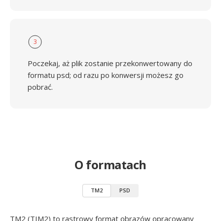
3
Poczekaj, aż plik zostanie przekonwertowany do
formatu psd; od razu po konwersji możesz go
pobrać.
O formatach
TM2
PSD
TM2 (TIM2) to rastrowy format obrazów opracowany